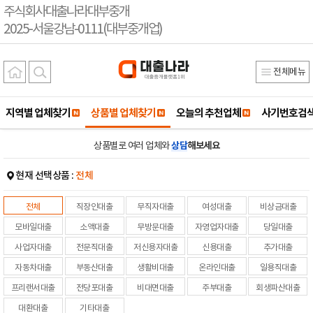
주식회사대출나라대부중개
2025-서울강남-0111(대부중개업)
전체메뉴
지역별 업체찾기
상품별 업체찾기
오늘의 추천업체
사기번호검
상품별로 여러 업체와
상담
해보세요
현재 선택상품 :
전체
전체
직장인대출
무직자대출
여성대출
비상금대출
모바일대출
소액대출
무방문대출
자영업자대출
당일대출
사업자대출
전문직대출
저신용자대출
신용대출
추가대출
자동차대출
부동산대출
생활비대출
온라인대출
일용직대출
프리랜서대출
전당포대출
비대면대출
주부대출
회생파산대출
대환대출
기타대출