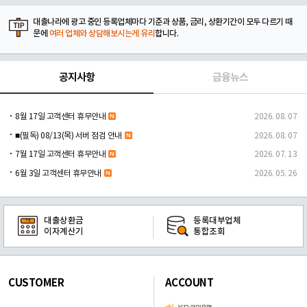
대출나라에 광고 중인 등록업체마다 기준과 상품, 금리, 상환기간이 모두 다르기 때
문에
여러 업체와 상담해보시는게 유리
합니다.
공지사항
금융뉴스
8월 17일 고객센터 휴무안내
2026. 08. 07
■(필독) 08/13(목) 서버 점검 안내
2026. 08. 07
7월 17일 고객센터 휴무안내
2026. 07. 13
6월 3일 고객센터 휴무안내
2026. 05. 26
대출상환금
등록대부업체
이자계산기
통합조회
CUSTOMER
ACCOUNT