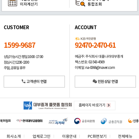
이자계산기
통합조회
CUSTOMER
ACCOUNT
1599-9687
92470-2470-61
예금주: 주식회사 대출나라대부중개
상담가능시간: 평일
10:00 -17:00
팩스번호: 02-543-4569
점심시간: 12:30 - 13:30
이메일: na-0366@naver.com
주말, 공휴일 휴무
고객센터 연결
민원상담 연결
홈페이지 바로가기
회사소개
업체로그인
이용안내
PC화면보기
전체메뉴