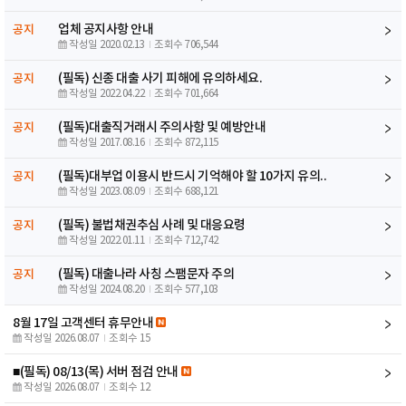
업체 공지사항 안내
공지
작성일 2020.02.13
조회수 706,544
(필독) 신종 대출 사기 피해에 유의하세요.
공지
작성일 2022.04.22
조회수 701,664
(필독)대출직거래시 주의사항 및 예방안내
공지
작성일 2017.08.16
조회수 872,115
(필독)대부업 이용시 반드시 기억해야 할 10가지 유의..
공지
작성일 2023.08.09
조회수 688,121
(필독) 불법채권추심 사례 및 대응요령
공지
작성일 2022.01.11
조회수 712,742
(필독) 대출나라 사칭 스팸문자 주의
공지
작성일 2024.08.20
조회수 577,103
8월 17일 고객센터 휴무안내
작성일 2026.08.07
조회수 15
■(필독) 08/13(목) 서버 점검 안내
작성일 2026.08.07
조회수 12