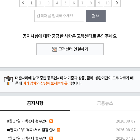
1
2
3
4
5
6
7
8
9
10
검색
공지사항에 대한 궁금한 사항은 고객센터로 문의주세요.
고객센터 연결하기
대출나라에 광고 중인 등록업체마다 기준과 상품, 금리, 상환기간이 모두 다르기 때
문에
여러 업체와 상담해보시는게 유리
합니다.
공지사항
금융뉴스
8월 17일 고객센터 휴무안내
2026. 08. 07
■(필독) 08/13(목) 서버 점검 안내
2026. 08. 07
7월 17일 고객센터 휴무안내
2026. 07. 13