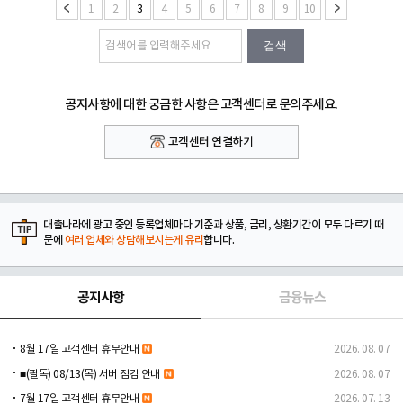
1
2
3
4
5
6
7
8
9
10
검색
공지사항에 대한 궁금한 사항은 고객센터로 문의주세요.
고객센터 연결하기
대출나라에 광고 중인 등록업체마다 기준과 상품, 금리, 상환기간이 모두 다르기 때
문에
여러 업체와 상담해보시는게 유리
합니다.
공지사항
금융뉴스
8월 17일 고객센터 휴무안내
2026. 08. 07
■(필독) 08/13(목) 서버 점검 안내
2026. 08. 07
7월 17일 고객센터 휴무안내
2026. 07. 13