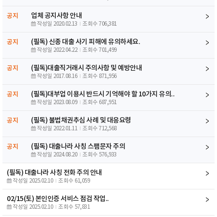
업체 공지사항 안내
공지
작성일 2020.02.13
조회수 706,381
(필독) 신종 대출 사기 피해에 유의하세요.
공지
작성일 2022.04.22
조회수 701,499
(필독)대출직거래시 주의사항 및 예방안내
공지
작성일 2017.08.16
조회수 871,956
(필독)대부업 이용시 반드시 기억해야 할 10가지 유의..
공지
작성일 2023.08.09
조회수 687,951
(필독) 불법채권추심 사례 및 대응요령
공지
작성일 2022.01.11
조회수 712,568
(필독) 대출나라 사칭 스팸문자 주의
공지
작성일 2024.08.20
조회수 576,933
(필독) 대출나라 사칭 전화 주의 안내
작성일 2025.02.10
조회수 61,059
02/15(토) 본인인증 서비스 점검 작업..
작성일 2025.02.10
조회수 57,831