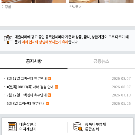
미팅룸
스낵코너
대출나라에 광고 중인 등록업체마다 기준과 상품, 금리, 상환기간이 모두 다르기 때
문에
여러 업체와 상담해보시는게 유리
합니다.
공지사항
금융뉴스
8월 17일 고객센터 휴무안내
2026. 08. 07
■(필독) 08/13(목) 서버 점검 안내
2026. 08. 07
7월 17일 고객센터 휴무안내
2026. 07. 13
6월 3일 고객센터 휴무안내
2026. 05. 26
대출상환금
등록대부업체
이자계산기
통합조회