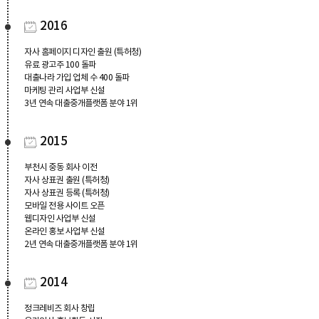
2016
자사 홈페이지 디자인 출원 (특허청)
유료 광고주 100 돌파
대출나라 가입 업체 수 400 돌파
마케팅 관리 사업부 신설
3년 연속 대출중개플랫폼 분야 1위
2015
부천시 중동 회사 이전
자사 상표권 출원 (특허청)
자사 상표권 등록 (특허청)
모바일 전용 사이트 오픈
웹디자인 사업부 신설
온라인 홍보 사업부 신설
2년 연속 대출중개플랫폼 분야 1위
2014
정크레비즈 회사 창립