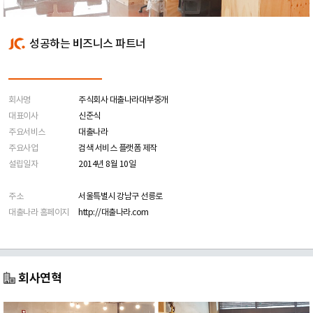
성공하는 비즈니스 파트너
회사명
주식회사 대출나라대부중개
대표이사
신준식
주요서비스
대출나라
주요사업
검색 서비스 플랫폼 제작
설립일자
2014년 8월 10일
주소
서울특별시 강남구 선릉로
대출나라 홈페이지
http://대출나라.com
회사연혁