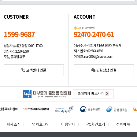
CUSTOMER
ACCOUNT
1599-9687
92470-2470-61
예금주: 주식회사 대출나라대부중개
상담가능시간: 평일
10:00 -17:00
팩스번호: 02-543-4569
점심시간: 12:30 - 13:30
이메일: na-0366@naver.com
주말, 공휴일 휴무
고객센터 연결
민원상담 연결
홈페이지 바로가기
회사소개
업체로그인
이용안내
PC화면보기
전체메뉴