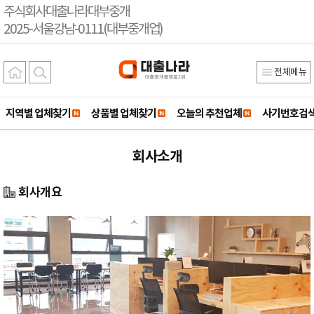
주식회사대출나라대부중개
2025-서울강남-0111(대부중개업)
전체메뉴
지역별 업체찾기
상품별 업체찾기
오늘의 추천업체
사기번호검
회사소개
회사개요