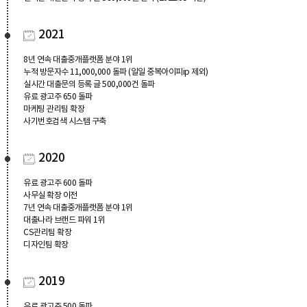
2021
8년 연속 대출중개플랫폼 분야 1위
누적 방문자수 11,000,000 돌파 (일일 중복아이피ip 제외)
실시간 대출문의 등록 글 500,000건 돌파
유료 광고주 650 돌파
마케팅 관리팀 확장
사기번호검색 시스템 구축
2020
유료 광고주 600 돌파
사무실 확장 이전
7년 연속 대출중개플랫폼 분야 1위
대출나라 브랜드 파워 1위
CS관리팀 확장
디자인팀 확장
2019
유료 광고주 500 돌파