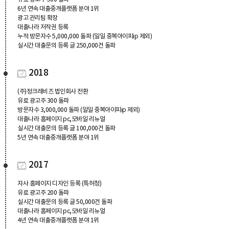
6년 연속 대출중개플랫폼 분야 1위
광고 관리팀 확장
대출나라 저작권 등록
누적 방문자수 5,000,000 돌파 (일일 중복아이피ip 제외)
실시간 대출문의 등록 글 250,000건 돌파
2018
(주)정크레비즈 법인회사 전환
유료 광고주 300 돌파
방문자수 3,000,000 돌파 (일일 중복아이피ip 제외)
대출나라 홈페이지 pc,모바일 리뉴얼
실시간 대출문의 등록 글 100,000건 돌파
5년 연속 대출중개플랫폼 분야 1위
2017
자사 홈페이지 디자인 등록 (특허청)
유료 광고주 200 돌파
실시간 대출문의 등록 글 50,000건 돌파
대출나라 홈페이지 pc,모바일 리뉴얼
4년 연속 대출중개플랫폼 분야 1위