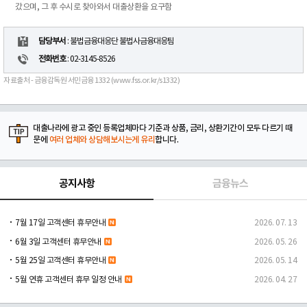
갔으며, 그 후 수시로 찾아와서 대출상환을 요구함
담당부서
: 불법금융대응단 불법사금융대응팀
전화번호
: 02-3145-8526
자료출처 - 금융감독원 서민금융 1332 (www.fss.or.kr/s1332)
대출나라에 광고 중인 등록업체마다 기준과 상품, 금리, 상환기간이 모두 다르기 때
문에
여러 업체와 상담해보시는게 유리
합니다.
공지사항
금융뉴스
7월 17일 고객센터 휴무안내
2026. 07. 13
6월 3일 고객센터 휴무안내
2026. 05. 26
5월 25일 고객센터 휴무안내
2026. 05. 14
5월 연휴 고객센터 휴무 일정 안내
2026. 04. 27