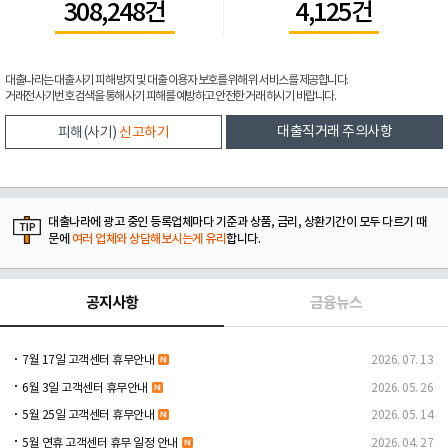
308,248건
4,125건
대출나라는 대출 사기 피해 방지 및 대출 이용자 보호를 위해 위 서비스를 제공합니다.
거래전 사기번호 검색을 통해 사기 피해를 예방하고 안전한 거래 하시기 바랍니다.
대출직거래 주의사항
피해(사기)
신고하기
대출나라에 광고 중인 등록업체마다 기준과 상품, 금리, 상환기간이 모두 다르기 때
문에
여러 업체와 상담해보시는게 유리
합니다.
공지사항
금융뉴스
7월 17일 고객센터 휴무안내
2026. 07. 13
6월 3일 고객센터 휴무안내
2026. 05. 26
5월 25일 고객센터 휴무안내
2026. 05. 14
5월 연휴 고객센터 휴무 일정 안내
2026. 04. 27