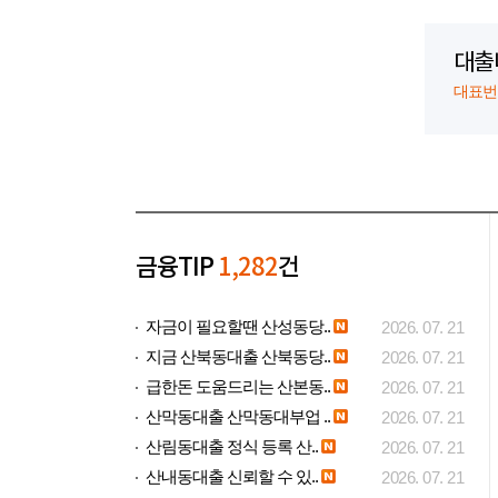
대출
대표번호:
금융TIP
1,282
건
자금이 필요할땐 산성동당..
2026. 07. 21
지금 산북동대출 산북동당..
2026. 07. 21
급한돈 도움드리는 산본동..
2026. 07. 21
산막동대출 산막동대부업 ..
2026. 07. 21
산림동대출 정식 등록 산..
2026. 07. 21
산내동대출 신뢰할 수 있..
2026. 07. 21