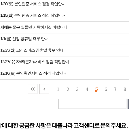
1/20(토) 본인인증 서비스 점검 작업안내
1/15(월) 본인인증 서비스 점검 작업안내
새해는 좋은 일들만 가득하시길 바랍니다.
1/1(월) 신정 공휴일 휴무 안내
12/25(월) 크리스마스 공휴일 휴무 안내
12/27(수) SMS(문자)서비스 점검 작업안내
12/16(토) 본인확인서비스 점검 작업안내
5
1
2
3
4
6
7
8
에 대한 궁금한 사항은 대출나라 고객센터로 문의주세요.