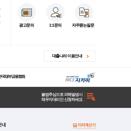
3
6
4
광고문의
1:1문의
자주묻는질문
대출나라 이용안내
불법추심으로 피해발생시
채무자대리인 신청하세요
안내
이자계산기