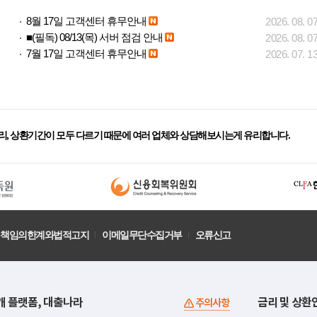
8월 17일 고객센터 휴무안내
2026. 08. 0
■(필독) 08/13(목) 서버 점검 안내
2026. 08. 0
7월 17일 고객센터 휴무안내
2026. 07. 1
리, 상환기간이 모두 다르기 때문에 여러 업체와 상담해보시는게 유리합니다.
책임의한계와법적고지
이메일무단수집거부
오류신고
개 플랫폼, 대출나라
금리 및 상환
주의사항