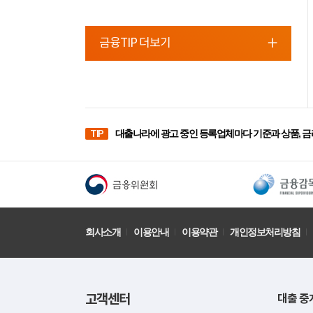
금융TIP 더보기
TIP
대출나라에 광고 중인 등록업체마다 기준과 상품, 금
회사소개
이용안내
이용약관
개인정보처리방침
고객센터
대출 중