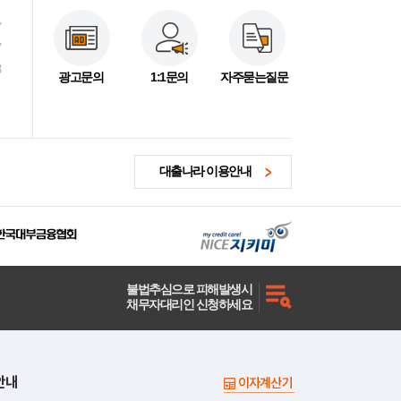
7
7
3
광고문의
1:1문의
자주묻는질문
대출나라 이용안내
불법추심으로 피해발생시
채무자대리인 신청하세요
안내
이자계산기