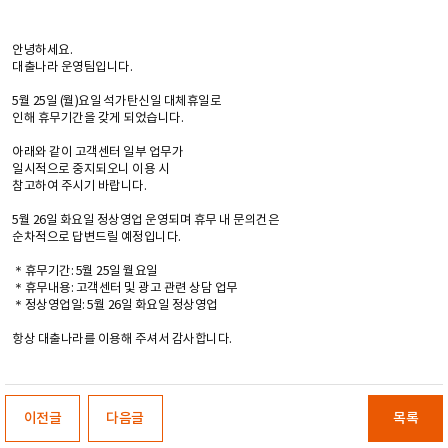
안녕하세요.
대출나라 운영팀입니다.
5월 25일 (월)요일 석가탄신일 대체휴일로
인해 휴무기간을 갖게 되었습니다.
아래와 같이 고객센터 일부 업무가
일시적으로 중지되오니 이용 시
참고하여 주시기 바랍니다.
5월 26일 화요일 정상영업 운영되며 휴무 내 문의건은
순차적으로 답변드릴 예정입니다.
＊휴무기간: 5월 25일 월요일
＊휴무내용: 고객센터 및 광고 관련 상담 업무
＊정상영업일: 5월 26일 화요일 정상영업
항상 대출나라를 이용해 주셔서 감사합니다.
이전글
다음글
목록