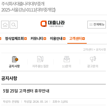
주식회사대출나라대부중개
2025-서울강남-0111(대부중개업)
전체메뉴
정식업체조회
커뮤니티
이용안내
고객센터
고객센터 > 공지사항
공지사항
자주묻는질문
1:1문의
광고문의
공지사항
5월 25일 고객센터 휴무안내
작성자: 운영팀
작성일: 2026. 05. 14
조회수: 3,891