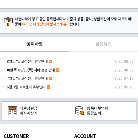
대출나라에 광고 중인 등록업체마다 기준과 상품, 금리, 상환기간이 모두 다르기 때
문에
여러 업체와 상담해보시는게 유리
합니다.
공지사항
금융뉴스
8월 17일 고객센터 휴무안내
2026. 08. 07
■(필독) 08/13(목) 서버 점검 안내
2026. 08. 07
7월 17일 고객센터 휴무안내
2026. 07. 13
6월 3일 고객센터 휴무안내
2026. 05. 26
대출상환금
등록대부업체
이자계산기
통합조회
CUSTOMER
ACCOUNT