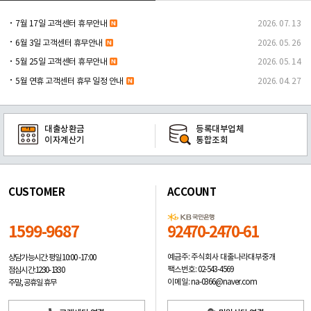
7월 17일 고객센터 휴무안내
2026. 07. 13
6월 3일 고객센터 휴무안내
2026. 05. 26
5월 25일 고객센터 휴무안내
2026. 05. 14
5월 연휴 고객센터 휴무 일정 안내
2026. 04. 27
대출상환금
등록대부업체
이자계산기
통합조회
CUSTOMER
ACCOUNT
1599-9687
92470-2470-61
예금주: 주식회사 대출나라대부중개
상담가능시간: 평일
10:00 -17:00
팩스번호: 02-543-4569
점심시간: 12:30 - 13:30
이메일: na-0366@naver.com
주말, 공휴일 휴무