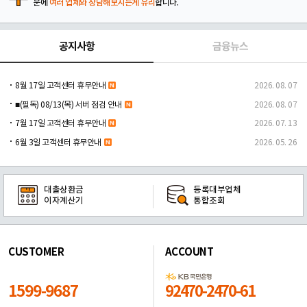
문에
여러 업체와 상담해보시는게 유리
합니다.
공지사항
금융뉴스
8월 17일 고객센터 휴무안내
2026. 08. 07
■(필독) 08/13(목) 서버 점검 안내
2026. 08. 07
7월 17일 고객센터 휴무안내
2026. 07. 13
6월 3일 고객센터 휴무안내
2026. 05. 26
대출상환금
등록대부업체
이자계산기
통합조회
CUSTOMER
ACCOUNT
1599-9687
92470-2470-61