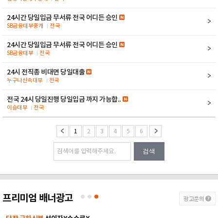
24시간 당일입금 무서류 전국 어디든 승인
SB금융대부중개
전국
24시간 당일입금 무서류 전국 어디든 승인
SB금융대부
전국
24시 전직종 비대면 당일대출
누구나신속대부
전국
전국 24시 당일진행 당일입금 까지 가능합..
이슬대부
전국
1
2
3
4
5
6
검색
프리미엄 배너광고
광고문의