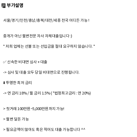
부가설명
서울/경기/인천/충남/충북/대전/세종 전국 어디든 가능 !
중개가 아닌 월변전문 자사 자체대출입니다 :)
* 저희 업체는 선불 또는 선입금을 절대 요구하지 않습니다. *
✅ 신속한 비대면 심사 + 대출
-> 심사 및 대출 모두 당일 비대면으로 진행됩니다.
⬇️ 투명한 최저 금리
-> 연 금리 18% / 월 금리 1.5% ( *법정최고금리 : 연 20%)
> 첫거래 100만원~5,000만원까지 가능!
> 월변 달돈 가능
> 필요금액이 많아도 혹은 적어도 대출 가능합니다 ^^