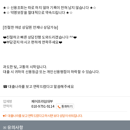
★☆ 신용조회는 따로 하지 않아 기록이 전혀 남지 않습니다 ★☆
★☆ 익명보장을 절대적으로 약속드립니다 ★☆
[친절한 여성 상담원 언제나 상담가능]
❤️친절하고 빠른 상담진행 도와드리겠습니다 ^^❤️
❤️부담갖지 마시고 편하게 연락주세요❤️
과도한 빚, 고통의 시작입니다.
대출 시 귀하의 신용등급 또는 개인신용평점이 하락할 수 있습니다.
☎ 대출나라를 보고 연락드렸다고 말씀해주세요
업체명
페어프라임대부
연락처
010-9791-9114
통화하기
대출나라를 보고 연락드렸다고 하시면 보다 상담이 쉬워집니다.
※ 유의사항