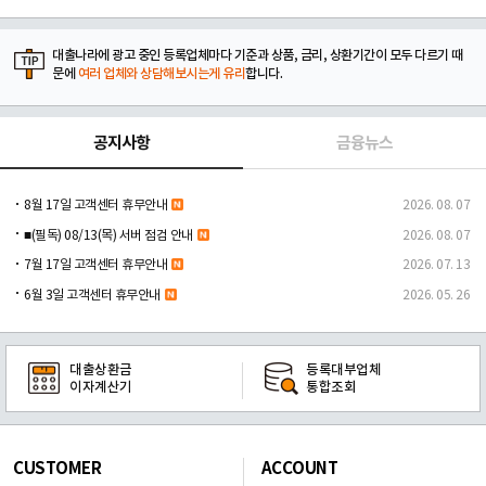
대출나라에 광고 중인 등록업체마다 기준과 상품, 금리, 상환기간이 모두 다르기 때
문에
여러 업체와 상담해보시는게 유리
합니다.
공지사항
금융뉴스
8월 17일 고객센터 휴무안내
2026. 08. 07
■(필독) 08/13(목) 서버 점검 안내
2026. 08. 07
7월 17일 고객센터 휴무안내
2026. 07. 13
6월 3일 고객센터 휴무안내
2026. 05. 26
대출상환금
등록대부업체
이자계산기
통합조회
CUSTOMER
ACCOUNT