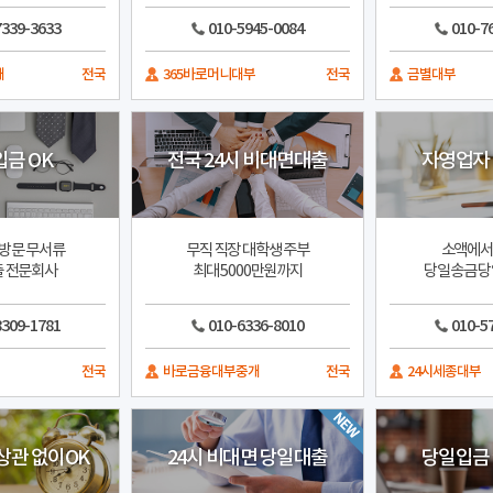
7339-3633
010-5945-0084
010-7
개
전국
365바로머니대부
전국
금별대부
금 OK
전국 24시 비대면대출
자영업자
방문 무서류
무직 직장 대학생 주부
소액에서
 전문회사
최대 5000만원까지
당일송금 당
8309-1781
010-6336-8010
010-5
전국
바로금융대부중개
전국
24시세종대부
상관 없이OK
24시 비대면 당일대출
당일입금