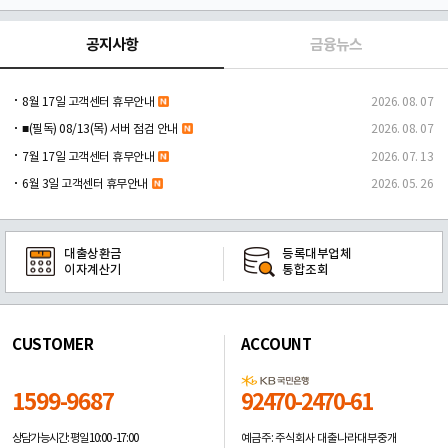
공지사항
금융뉴스
8월 17일 고객센터 휴무안내
2026. 08. 07
■(필독) 08/13(목) 서버 점검 안내
2026. 08. 07
7월 17일 고객센터 휴무안내
2026. 07. 13
6월 3일 고객센터 휴무안내
2026. 05. 26
대출상환금
등록대부업체
이자계산기
통합조회
CUSTOMER
ACCOUNT
1599-9687
92470-2470-61
예금주: 주식회사 대출나라대부중개
상담가능시간: 평일
10:00 -17:00