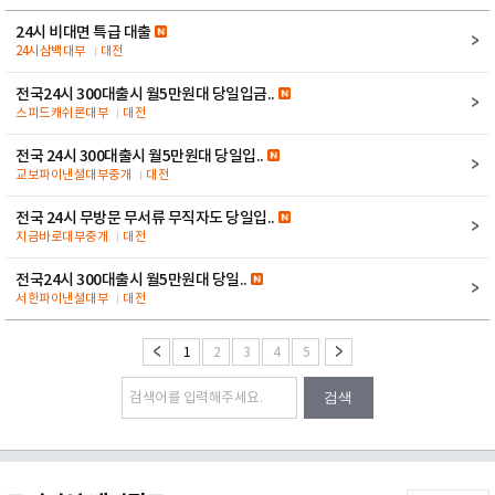
24시 비대면 특급 대출
24시삼백대부
대전
전국24시 300대출시 월5만원대 당일입금..
스피드캐쉬론대부
대전
전국 24시 300대출시 월5만원대 당일입..
교보파이낸셜대부중개
대전
전국 24시 무방문 무서류 무직자도 당일입..
지금바로대부중개
대전
전국24시 300대출시 월5만원대 당일..
서한파이낸셜대부
대전
1
2
3
4
5
검색