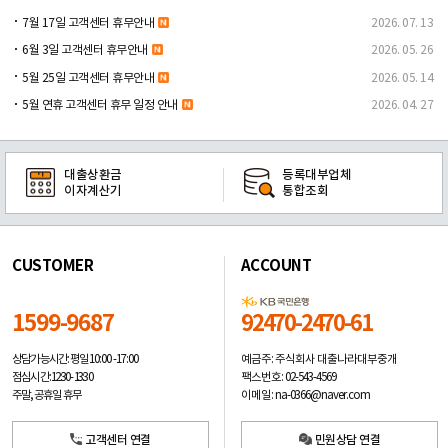
7월 17일 고객센터 휴무안내
2026. 07. 13
6월 3일 고객센터 휴무안내
2026. 05. 26
5월 25일 고객센터 휴무안내
2026. 05. 14
5월 연휴 고객센터 휴무 일정 안내
2026. 04. 27
대출상환금
등록대부업체
이자계산기
통합조회
CUSTOMER
ACCOUNT
1599-9687
92470-2470-61
예금주: 주식회사 대출나라대부중개
상담가능시간: 평일
10:00 -17:00
팩스번호: 02-543-4569
점심시간: 12:30 - 13:30
이메일: na-0366@naver.com
주말, 공휴일 휴무
고객센터 연결
민원상담 연결