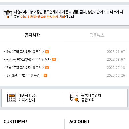
대출나라에 광고 중인 등록업체마다 기준과 상품, 금리, 상환기간이 모두 다르기 때
문에
여러 업체와 상담해보시는게 유리
합니다.
공지사항
금융뉴스
8월 17일 고객센터 휴무안내
2026. 08. 07
■(필독) 08/13(목) 서버 점검 안내
2026. 08. 07
7월 17일 고객센터 휴무안내
2026. 07. 13
6월 3일 고객센터 휴무안내
2026. 05. 26
대출상환금
등록대부업체
이자계산기
통합조회
CUSTOMER
ACCOUNT