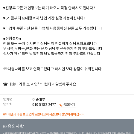
♥진행후 모든 개인정보는 폐기 하오니 걱정 안하셔도 됩니다 !
♥6개월부터 60개월까지 납입 기간 설정 가능하십니다 !
♥타업체 부결되신 분들 타업체 사용중이신 분들 모두 가능합니다 !
●진행절차●
전화 또는 문자 주시면은 상담원이 친절하게 상담도와드립니다
무서류,무방문,전화 또는 문자 상담후 신속하게 진행 도와드립니다
심사가 완료 되면 당일진행 당일입금까지 진행 도와드리겠습니다
☏대출나라를 보고 연락드렸다고 하시면 보다 상담이 쉬워집니다.
☎ 대출나라를 보고 연락드렸다고 말씀해주세요
업체명
이슬대부
연락처
010-5782-2477
통화하기
대출나라를 보고 연락드렸다고 하시면 보다 상담이 쉬워집니다.
※ 유의사항
계약을 체결하기 전에 자세한 내용은 상품설명서와 약관을 읽어보시기 바랍니다. 관계 법령에 따라 금융상품에