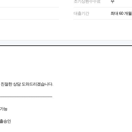
조기상환수수료
무
대출기간
최대 60 개월
서 친절한 상담 도와드리겠습니다.
---------------------------------------------
 가능
대출승인