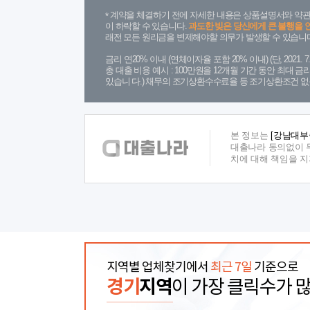
계약을 체결하기 전에 자세한 내용은 상품설명서와 약관
이 하락할 수 있습니다.
과도한 빚은 당신에게 큰 불행을 
래전 모든 원리금을 변제해야할 의무가 발생할 수 있습니다
금리 연20% 이내 (연체이자율 포함 20% 이내) (단, 2021
총 대출 비용 예시 : 100만원을 12개월 기간 동안 최대 
있습니 다.) 채무의 조기상환수수료율 등 조기상환조건 없
본 정보는
[강남대부
대출나라 동의없이 무
치에 대해 책임을 
지역별 업체찾기에서
최근 7일
기준으로
경기
지역
이 가장 클릭수가 