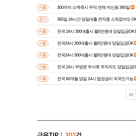
300까지 소액즉시 무직 연체 저신용 365일
서울
365일 24시간 당일대출 전직종 소득없어도 O
경기
전국 24시 300대출시 월5만원대 당일입금OK
서울
전국24시 300대출시 월5만원대 당일입금OK
서울
전국24시 300대출시 월5만원대 당일입금OK
서울
전국 24시 무방문 무서류 무직자도 당일입금O
서울
전국 60개월 당일 24시 법정금리 외국인가능
서울
금융TIP
1,302
건