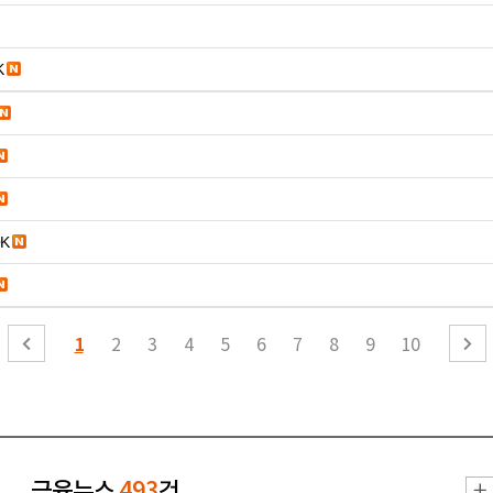
K
K
1
2
3
4
5
6
7
8
9
10
금융뉴스
493
건