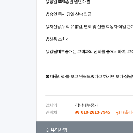
@당일 99%승인 월변 대출
@승인 즉시 당일 신속 입금
@저신용,무직,유흥업, 연체 및 신불 희생자 직업 
@신용 조회x
@강남대부중개는 고객과의 신뢰를 중요시하며, 고객
☎ 대출나라를 보고 연락드렸다고 하시면 보다 상담
업체명
강남대부중개
연락처
010-2613-7945
대출나
※ 유의사항