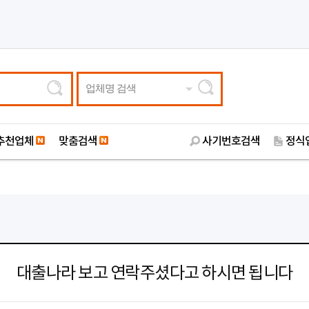
업체명 검색
추천업체
맞춤검색
사기번호검색
정식
대출나라 보고 연락주셨다고 하시면 됩니다