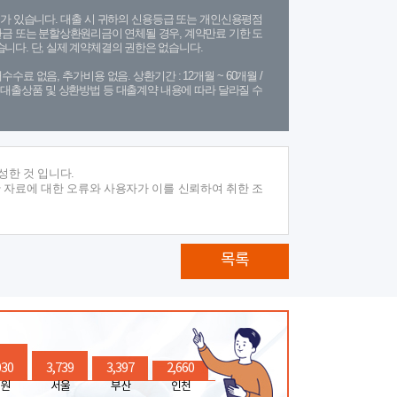
가 있습니다. 대출 시 귀하의 신용등급 또는 개인신용평점
금 또는 분할상환원리금이 연체될 경우, 계약만료 기한 도
니다. 단, 실제 계약체결의 권한은 없습니다.
수수료 없음, 추가비용 없음. 상환기간 : 12개월 ~ 60개월 /
(단, 대출상품 및 상환방법 등 대출계약 내용에 따라 달라질 수
성한 것 입니다.
 자료에 대한 오류와 사용자가 이를 신뢰하여 취한 조
목록
030
3,739
3,397
2,660
원
서울
부산
인천