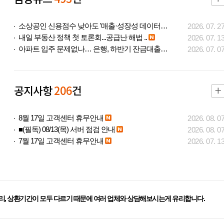
소상공인 신용점수 낮아도 '매출·성장성 데이터..
2026. 07. 2
내일 부동산 정책 첫 토론회...공급난 해법 ..
2026. 07. 1
아파트 입주 문제없나… 은행, 하반기 잔금대출..
2026. 07. 0
공지사항
206
건
8월 17일 고객센터 휴무안내
2026. 08. 0
■(필독) 08/13(목) 서버 점검 안내
2026. 08. 0
7월 17일 고객센터 휴무안내
2026. 07. 1
리, 상환기간이 모두 다르기 때문에 여러 업체와 상담해보시는게 유리합니다.