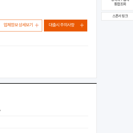
통합조회
스폰서 링크
업체정보 상세보기
대출시 주의사항