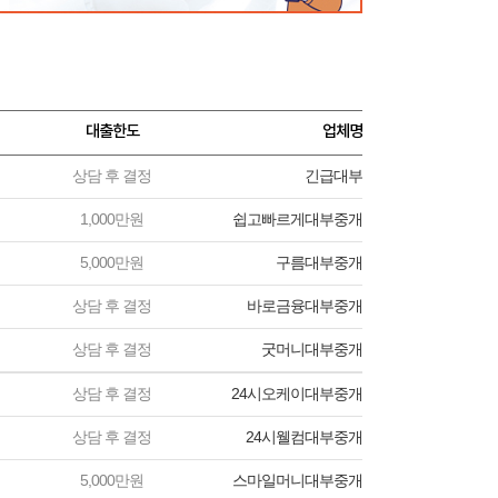
대출한도
업체명
상담 후 결정
긴급대부
1,000만원
쉽고빠르게대부중개
5,000만원
구름대부중개
상담 후 결정
바로금융대부중개
상담 후 결정
굿머니대부중개
상담 후 결정
24시오케이대부중개
상담 후 결정
24시웰컴대부중개
5,000만원
스마일머니대부중개