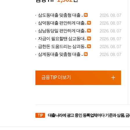
삼도동대출 맞춤형 대출 ..
2026. 08. 07
삼덕동대출 편안하게 대출..
2026. 08. 07
삼남동당일 편안하게 대출..
2026. 08. 07
자금이 필요할땐 삼교동대..
2026. 08. 07
급한돈 도움드리는 삼괴동..
2026. 08. 07
삼계동대출 맞춤형 대출 ..
2026. 08. 07
금융TIP 더보기
TIP
대출나라에 광고 중인 등록업체마다 기준과 상품, 금