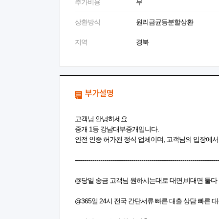
추가비용
무
상환방식
원리금균등분할상환
지역
경북
부가설명
고객님 안녕하세요
중개 1등 강남대부중개입니다.
안전 인증 허가된 정식 업체이며, 고객님의 입장에
-------------------------------------------------------------------------
@당일 송금 고객님 원하시는대로 대면,비대면 둘다
@365일 24시 전국 간단서류 빠른 대출 상담 빠른 