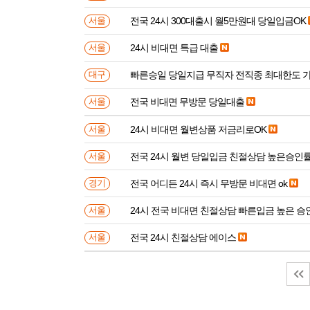
전국 24시 300대출시 월5만원대 당일입금OK
서울
24시 비대면 특급 대출
서울
빠른승일 당일지급 무직자 전직종 최대한도 
대구
전국 비대면 무방문 당일대출
서울
24시 비대면 월변상품 저금리로OK
서울
전국 24시 월변 당일입금 친절상담 높은승인
서울
전국 어디든 24시 즉시 무방문 비대면 ok
경기
24시 전국 비대면 친절상담 빠른입금 높은 승
서울
전국 24시 친절상담 에이스
서울