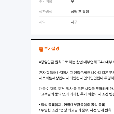
추가비용
무
상환방식
상담 후 결정
지역
대구
부가설명
●당일입금 원칙으로 하는 합법 대부업체 "24시대부
혼자 힘들어하지마시고 연락주세요 나아갈 길은 무
서로바쁜세상입니다 되면된다 안되면안된다 투명
대출 이자율, 조건, 절차 등 모든 사항을 투명하게 
"고객님의 동의 없이 어떠한 추가 비용이나 조건 변경
• 정식 등록업체 : 한국대부금융협회 공식 등록
• 투명한 조건 : 법정 최고금리 준수, 사전 안내 원칙