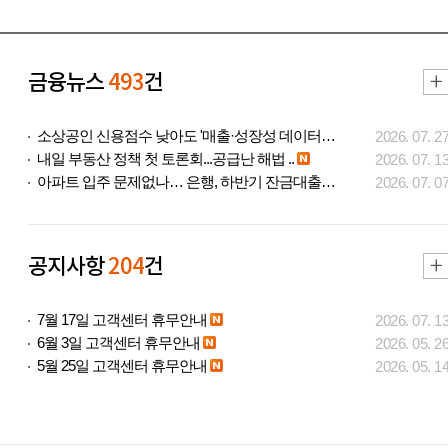
금융뉴스
493
건
소상공인 신용점수 낮아도 '매출·성장성 데이터..
2026. 07. 2
내일 부동산 정책 첫 토론회...공급난 해법 ..
2026. 07. 1
아파트 입주 문제없나… 은행, 하반기 잔금대출..
2026. 07. 0
공지사항
204
건
7월 17일 고객센터 휴무안내
2026. 07. 1
6월 3일 고객센터 휴무안내
2026. 05. 2
5월 25일 고객센터 휴무안내
2026. 05. 1