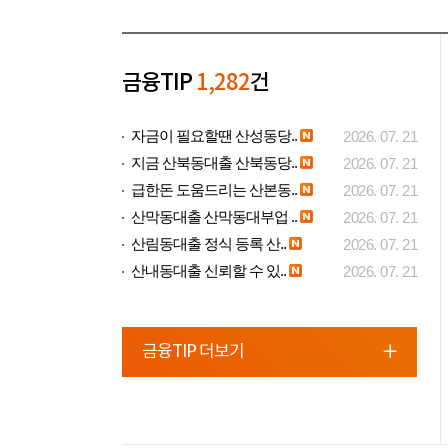
금융TIP
1,282
건
자금이 필요할땐 산성동당..
2026. 07. 21
지금 산북동대출 산북동당..
2026. 07. 21
급한돈 도움드리는 산본동..
2026. 07. 21
산막동대출 산막동대부업 ..
2026. 07. 21
산림동대출 정식 등록 산..
2026. 07. 21
산내동대출 신뢰할 수 있..
2026. 07. 21
금융TIP 더보기