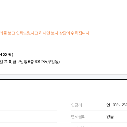
라를 보고 연락드렸다고 하시면 보다 상담이 쉬워집니다.
2276 )
1-6, 금보빌딩 6층 6012호(구갈동)
연금리
연 10%~12%
연체금리
없음