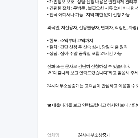
• 개인정보 보호 : 상담·신청 내용은 안전하게 관리후
• 간편한 절차 : 무방문 , 불필요한 서류 없이 비대면
• 전국 어디서나 가능 : 지역 제한 없이 신청 가능
외국인, 저신용자, 신용불량자, 연체자, 직장인, 자영
• 한도 : 소액부터 고액까지
• 절차 : 간단 신청 후 신속 심사, 당일 대출 원칙
• 상담 : 심야·주말·공휴일 포함 24시간 가능
전화 또는 문자로 간단히 신청하실 수 있습니다.
※ “대출나라 보고 연락드렸습니다”라고 말씀해 주
24시대부소상중개는 고객님이 안심하고 이용할 수 
☎ 대출나라를 보고 연락드렸다고 하시면 보다 상담
업체명
24시대부소상중개