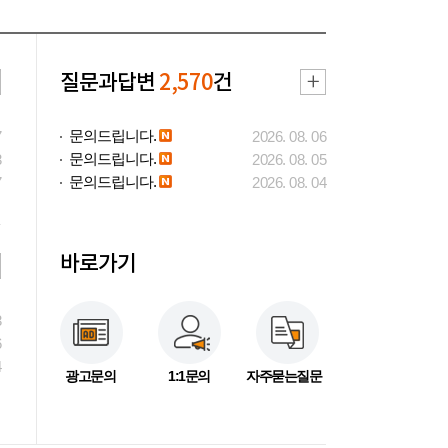
질문과답변
2,570
건
문의드립니다.
7
2026. 08. 06
문의드립니다.
3
2026. 08. 05
문의드립니다.
7
2026. 08. 04
바로가기
3
6
4
광고문의
1:1문의
자주묻는질문