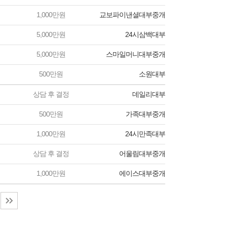
1,000만원
교보파이낸셜대부중개
5,000만원
24시삼백대부
5,000만원
스마일머니대부중개
500만원
소원대부
상담 후 결정
데일리대부
500만원
가족대부중개
1,000만원
24시만족대부
상담 후 결정
어울림대부중개
1,000만원
에이스대부중개