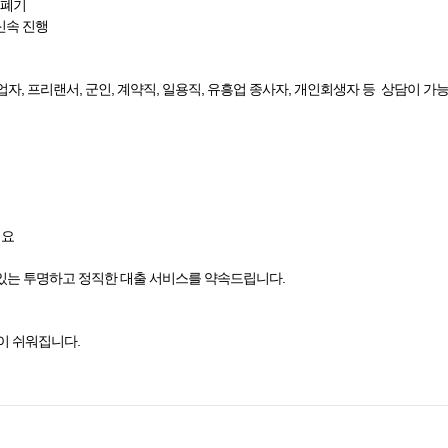
 폐기
·신속 진행
업자, 프리랜서, 군인, 계약직, 일용직, 유흥업 종사자, 개인회생자 등 상담이 가
세요
있는 투명하고 정직한 대출 서비스를 약속드립니다.
이 쉬워집니다.