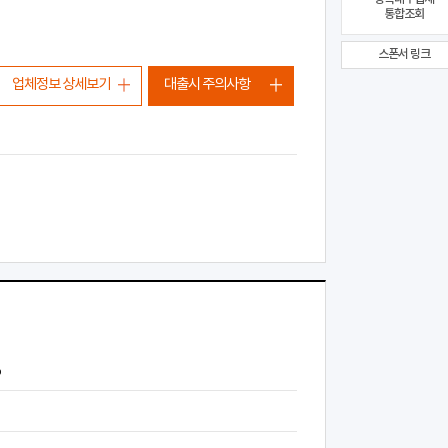
통합조회
스폰서 링크
업체정보 상세보기
대출시 주의사항