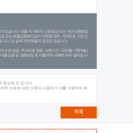
가 있습니다. 대출 시 귀하의 신용등급 또는 개인신용평점
금 또는 분할상환원리금이 연체될 경우, 계약만료 기한 도
니다. 단, 실제 계약체결의 권한은 없습니다.
수수료 없음, 추가비용 없음. 상환기간 : 12개월 ~ 60개월 /
(단, 대출상품 및 상환방법 등 대출계약 내용에 따라 달라질 수
 완성한 것 입니다.
게재한 자료에 대한 오류와 사용자가 이를 신뢰하여 취
목록