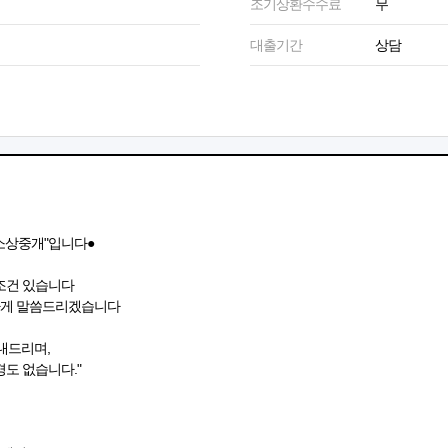
조기상환수수료
무
대출기간
상담
소상중개"입니다●
조건 있습니다
하게 말씀드리겠습니다
안내드리며,
도 없습니다."