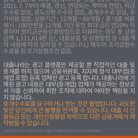
2021. 7. 7부터 체결, 갱신, 연장되는 계약에 한함), 취급
수수료 없음, 중도상환 수수료 없음, 중개수수료 없음, 추
가비용 없음. 상환기간 : 12개월 ~ 60개월 / 총 대출 비용
예시 : 100만원을 12개월 기간 동안 최대 금리 연20% 적
용하여 원리금균등상환방법으로 이용하는 경우 총 상환
금액 1,111,614원 (단, 대출상품 및 상환방법 등 대출계
약 내용에 따라 달라질 수 있습니다.) 채무의 조기상환수
수료율 등 조기상환조건 없음.
대출나라는 광고 플랫폼만 제공할 뿐 직접적인 대출 및
중개를 하지 않으며 금융위원회, 지자체 정식 대부업(중
개업 포함) 등록 업체만 광고 등록 합니다. 대출나라에 기
재된 광고 내용은 대부(중개업) 업체가 제공하는 정보로
서 이를 신뢰하여 취한 조치에 대하여 어떠한 책임을 지
지 않습니다.
중개수수료를 요구하거나 받는 것은 불법입니다. 과도한
빛은 당신에게 큰 불행을 안겨줄 수 있습니다. 대출 시 신
용등급 또는 개인신용평점 하락으로 다른 금융거래가 제
약받을 수 있습니다.
COPYRIGHT ⓒ 2014. 주식회사 대출나라대부중개 ALL RIGHTS RESERVED.