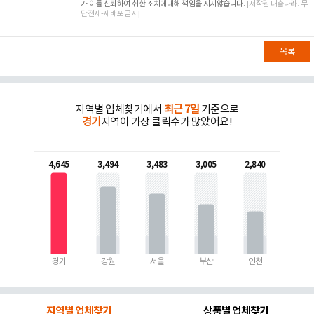
가 이를 신뢰하여 취한 조치에대해 책임을 지지않습니다.
[저작권 대출나라. 무
단전재-재배포 금지]
목록
지역별 업체찾기에서
최근 7일
기준으로
경기
지역이 가장 클릭수가 많았어요!
4,645
3,494
3,483
3,005
2,840
경기
강원
서울
부산
인천
지역별 업체찾기
상품별 업체찾기