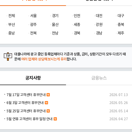
전체
서울
경기
인천
대전
대구
부산
광주
울산
세종
강원
충북
충남
전북
전남
경북
경남
제주
대출나라에 광고 중인 등록업체마다 기준과 상품, 금리, 상환기간이 모두 다르기 때
문에
여러 업체와 상담해보시는게 유리
합니다.
공지사항
금융뉴스
7월 17일 고객센터 휴무안내
2026. 07. 13
6월 3일 고객센터 휴무안내
2026. 05. 26
5월 25일 고객센터 휴무안내
2026. 05. 14
5월 연휴 고객센터 휴무 일정 안내
2026. 04. 27