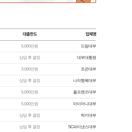
대출한도
업체명
5,000만원
드림대부
상담 후 결정
대부대통령
3,000만원
조은대부
상담 후 결정
나의행복대부
5,000만원
올프렌즈대부
5,000만원
마이머니대부
상담 후 결정
럭키대부
상담 후 결정
SC파이낸스대부