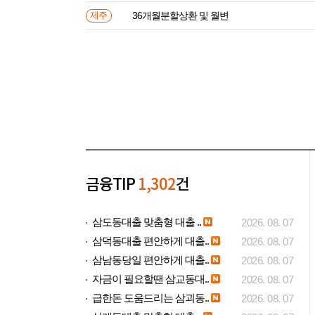
36개월분할상환 및 월변
제주
금융TIP
1,302
건
삼도동대출 맞춤형 대출 ..
2026. 08. 07
삼덕동대출 편안하게 대출..
2026. 08. 07
삼남동당일 편안하게 대출..
2026. 08. 07
자금이 필요할땐 삼교동대..
2026. 08. 07
급한돈 도움드리는 삼괴동..
2026. 08. 07