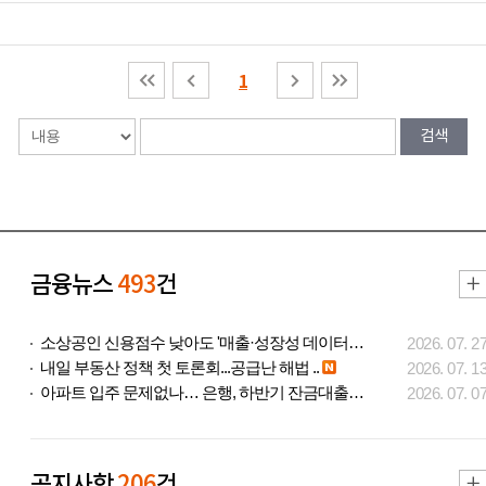
1
금융뉴스
493
건
소상공인 신용점수 낮아도 '매출·성장성 데이터..
2026. 07. 2
내일 부동산 정책 첫 토론회...공급난 해법 ..
2026. 07. 1
아파트 입주 문제없나… 은행, 하반기 잔금대출..
2026. 07. 0
공지사항
206
건