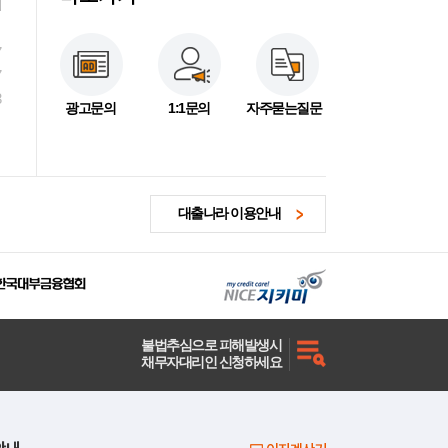
7
7
3
광고문의
1:1문의
자주묻는질문
대출나라 이용안내
불법추심으로 피해발생시
채무자대리인 신청하세요