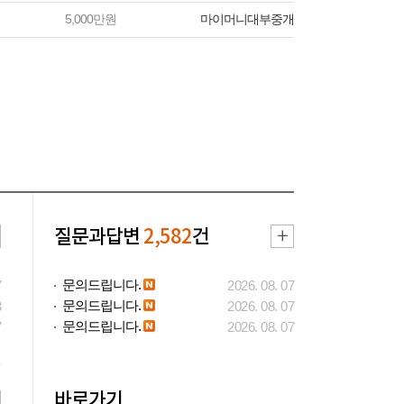
5,000만원
마이머니대부중개
질문과답변
2,582
건
문의드립니다.
7
2026. 08. 07
문의드립니다.
3
2026. 08. 07
문의드립니다.
7
2026. 08. 07
바로가기