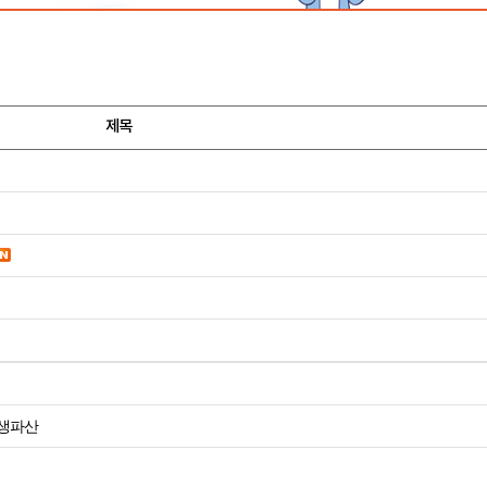
제목
생파산