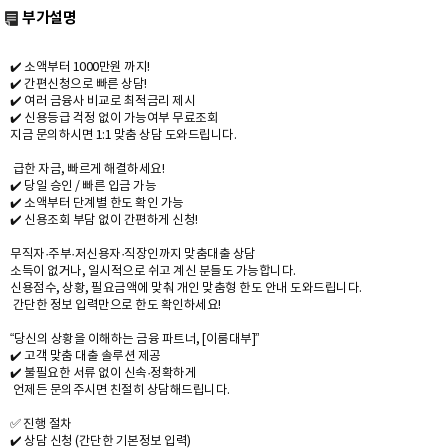
부가설명
✔️ 소액부터 1000만원 까지!
✔️ 간편신청으로 빠른 상담!
✔️ 여러 금융사 비교로 최적금리 제시
✔️ 신용등급 걱정 없이 가능여부 무료조회
지금 문의하시면 1:1 맞춤 상담 도와드립니다.
급한 자금, 빠르게 해결하세요!
✔️ 당일 승인 / 빠른 입금 가능
✔️ 소액부터 단계별 한도 확인 가능
✔️ 신용조회 부담 없이 간편하게 신청!
무직자·주부·저신용자·직장인까지 맞춤대출 상담
소득이 없거나, 일시적으로 쉬고 계신 분들도 가능합니다.
신용점수, 상황, 필요금액에 맞춰 개인 맞춤형 한도 안내 도와드립니다.
간단한 정보 입력만으로 한도 확인하세요!
“당신의 상황을 이해하는 금융 파트너, [이룸대부]”
✔️ 고객 맞춤 대출 솔루션 제공
✔️ 불필요한 서류 없이 신속·정확하게
언제든 문의주시면 친절히 상담해드립니다.
✅ 진행 절차
✔️ 상담 신청 (간단한 기본정보 입력)