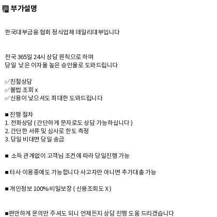
부가설명
한국대부금융 협회 정식업체 데일리대부입니다
전국 365일 24시 상담 원칙으로 하며
당일 낮은 이자율 높은 승인율로 도와드립니다
✅친절상담
✅불법 조회 x
✅신용이 낮으셔도 최대한 도와드립니다
■ 진행 절차
1. 전화상담 ( 간단하게 문자로도 상담 가능하십니다 )
2. 간단한 서류 및 심사로 한도 측정
3. 당일 비대면 당일 송금
■ 소득 관계없이 고객님 조건에 따라 당일진행 가능
■ 타사 이용중에도 가능합니다 사고자만 아니면 추가대출 가능
■ 개인정보 100% 비밀보장 ( 신용조회도 X )
■편안하게 문의만 주셔도 되니 언제든지 상담 진행 도움 드리겠습니다