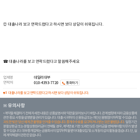
⏰ 대출나라 보고 연락드렸다고 하시면 보다 상담이 쉬워집니다.
☎ 대출나라를 보고 연락드렸다고 말씀해주세요
업체명
데일리대부
연락처
010-4393-7720
통화하기
대출나라를 보고 연락드렸다고 하시면 보다 상담이 쉬워집니다.
※ 유의사항
계약을 체결하기 전에 자세한 내용은 상품설명서와 약관을 읽어보시기 바랍니다. 관계 법령에 따라 금융상품에
관한 중요 사항을 설명받을 권리가 있습니다. 대 출 시 귀하의 신용등급 또는 개인신용평점이 하락할 수 있습니다.
과도한 빚은 당신 에게 큰 불행을 안겨줄 수 있습니다. 중개수수료를 요구하거나 받는 것은 불법입니다.
일정 기간
분할상환금 또는 분할상환원리금이 연체될 경우, 계약만료 기한 도래전 모든 원리금을 변제해야할 의무가 발생
할 수 있습니다. 대부중개업체는 금융회사의 업무위탁을 받아 대출모집 및 소개 등의 섭외 활동을 돕습니다. 단, 실
제 계약체결의 권한은 없습니다.