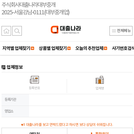
주식회사대출나라대부중개
2025-서울강남-0111(대부중개업)
전체메뉴
지역별 업체찾기
상품별 업체찾기
오늘의 추천업체
사기번호검
업체정보
등록번호
업체명
등록기관
영업소
대출나라를 보고 연락드렸다고 하시면 보다 상담이 쉬워집니다.