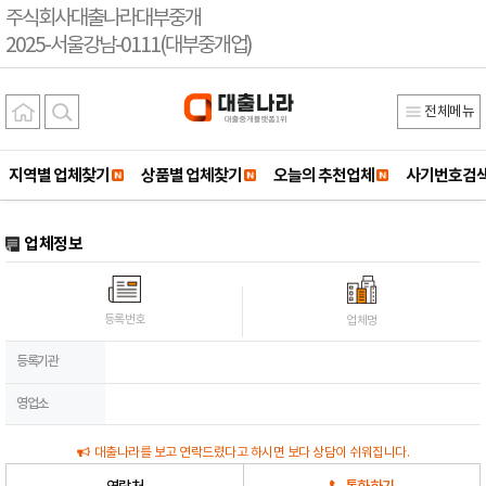
주식회사대출나라대부중개
2025-서울강남-0111(대부중개업)
전체메뉴
지역별 업체찾기
상품별 업체찾기
오늘의 추천업체
사기번호검
업체정보
등록번호
업체명
등록기관
영업소
대출나라를 보고 연락드렸다고 하시면 보다 상담이 쉬워집니다.