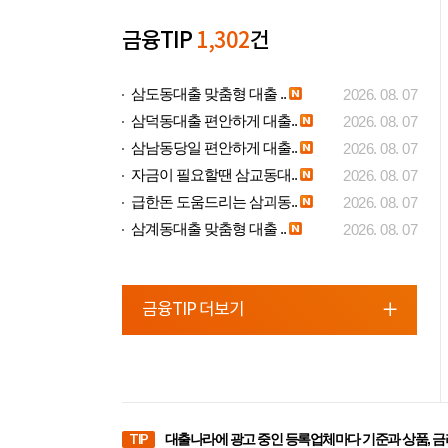
금융TIP
1,302
건
삼도동대출 맞춤형 대출 ..
2026. 08. 07
삼덕동대출 편안하게 대출..
2026. 08. 07
삼남동당일 편안하게 대출..
2026. 08. 07
자금이 필요할땐 삼교동대..
2026. 08. 07
급한돈 도움드리는 삼괴동..
2026. 08. 07
삼계동대출 맞춤형 대출 ..
2026. 08. 07
금융TIP 더보기
TIP
대출나라에 광고 중인 등록업체마다 기준과 상품, 금