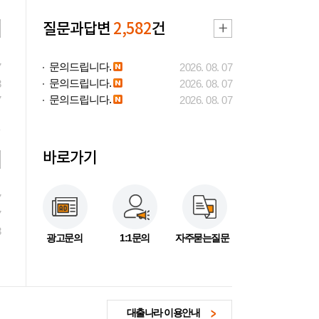
질문과답변
2,582
건
문의드립니다.
7
2026. 08. 07
문의드립니다.
3
2026. 08. 07
문의드립니다.
7
2026. 08. 07
바로가기
7
7
3
광고문의
1:1문의
자주묻는질문
대출나라 이용안내