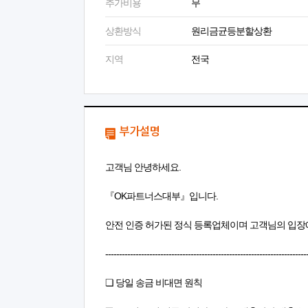
추가비용
무
상환방식
원리금균등분할상환
지역
전국
부가설명
고객님 안녕하세요.
『OK파트너스대부』입니다.
안전 인증 허가된 정식 등록업체이며 고객님의 입장
-------------------------------------------------------------------------
❏ 당일 송금 비대면 원칙