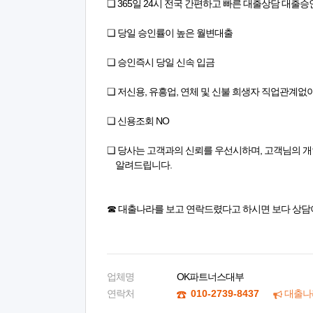
❏ 365일 24시 전국 간편하고 빠른 대출상담 대출승
❏ 당일 승인률이 높은 월변대출
❏ 승인즉시 당일 신속 입금
❏ 저신용, 유흥업, 연체 및 신불 희생자 직업관계없
❏ 신용조회 NO
❏ 당사는 고객과의 신뢰를 우선시하며, 고객님의 
알려드립니다.
☎ 대출나라를 보고 연락드렸다고 하시면 보다 상담
업체명
OK파트너스대부
연락처
010-2739-8437
대출나