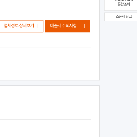
통합조회
스폰서 링크
업체정보 상세보기
대출시 주의사항