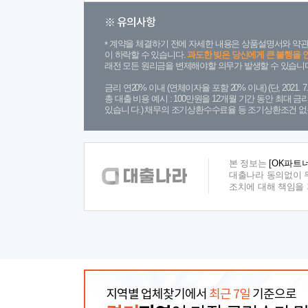
※ 유의사항
계약을 체결하기 전에 자세한 내용은 상품설명서와 약관
이 하락할 수 있습니다.
과도한 빚은 당신에게 큰 불행을 
래전 모든 원리금을 변제해야할 의무가 발생할 수 있습니다
금리 연20% 이내 (연체이자율 포함 20% 이내) (단, 2021
총 대출 비용 예시 : 100만원을 12개월 기간 동안 최대 
있습니 다.) 채무의 조기상환수수료율 등 조기상환조건 없
본 정보는
[OK파트
대출나라 동의없이 무
조치에 대해 책임을
지역별 업체찾기에서
최근 7일
기준으로