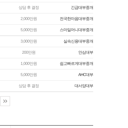
상담 후 결정
긴급대부중개
2,000만원
전국한마음대부중개
5,000만원
스마일머니대부중개
3,000만원
실속신용대부중개
200만원
안심대부
1,000만원
쉽고빠르게대부중개
5,000만원
AHC대부
상담 후 결정
대서양대부