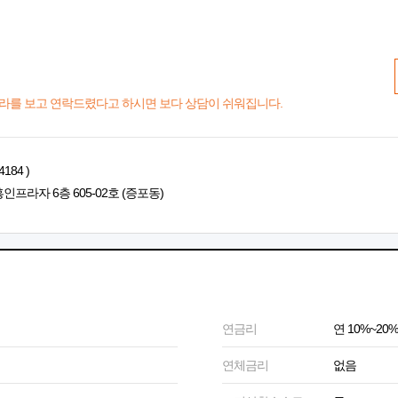
라를 보고 연락드렸다고 하시면 보다 상담이 쉬워집니다.
184 )
인프라자 6층 605-02호 (증포동)
연금리
연 10%~20%
연체금리
없음