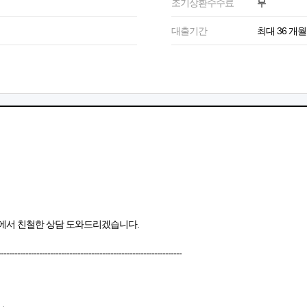
조기상환수수료
무
대출기간
최대 36 개월
에서 친철한 상담 도와드리겠습니다.
-------------------------------------------------------------------