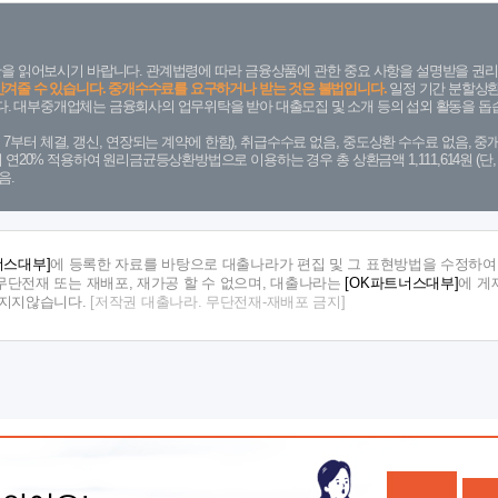
을 읽어보시기 바랍니다. 관계법령에 따라 금융상품에 관한 중요 사항을 설명받을 권리
안겨줄 수 있습니다. 중개수수료를 요구하거나 받는 것은 불법입니다.
일정 기간 분할상환
. 대부중개업체는 금융회사의 업무위탁을 받아 대출모집 및 소개 등의 섭외 활동을 돕습
. 7. 7부터 체결, 갱신, 연장되는 계약에 한함), 취급수수료 없음, 중도상환 수수료 없음, 중개
금리 연20% 적용하여 원리금균등상환방법으로 이용하는 경우 총 상환금액 1,111,614원 
음.
너스대부]
에 등록한 자료를 바탕으로 대출나라가 편집 및 그 표현방법을 수정하여 
단전재 또는 재배포, 재가공 할 수 없으며, 대출나라는
[OK파트너스대부]
에 게
 지지않습니다.
[저작권 대출나라. 무단전재-재배포 금지]