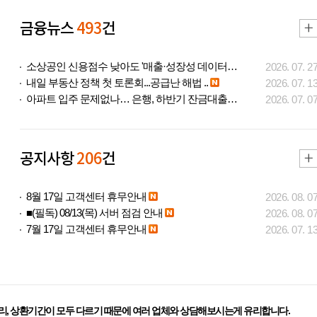
금융뉴스
493
건
소상공인 신용점수 낮아도 '매출·성장성 데이터..
2026. 07. 2
내일 부동산 정책 첫 토론회...공급난 해법 ..
2026. 07. 1
아파트 입주 문제없나… 은행, 하반기 잔금대출..
2026. 07. 0
공지사항
206
건
8월 17일 고객센터 휴무안내
2026. 08. 0
■(필독) 08/13(목) 서버 점검 안내
2026. 08. 0
7월 17일 고객센터 휴무안내
2026. 07. 1
리, 상환기간이 모두 다르기 때문에 여러 업체와 상담해보시는게 유리합니다.