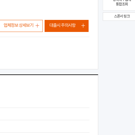
통합조회
스폰서 링크
업체정보 상세보기
대출시 주의사항