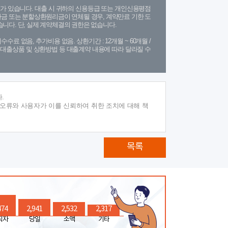
가 있습니다. 대출 시 귀하의 신용등급 또는 개인신용평점
금 또는 분할상환원리금이 연체될 경우, 계약만료 기한 도
니다. 단, 실제 계약체결의 권한은 없습니다.
수수료 없음, 추가비용 없음. 상환기간 : 12개월 ~ 60개월 /
(단, 대출상품 및 상환방법 등 대출계약 내용에 따라 달라질 수
.
 오류와 사용자가 이를 신뢰하여 취한 조치에 대해 책
목록
474
2,941
2,532
2,317
직자
당일
소액
기타