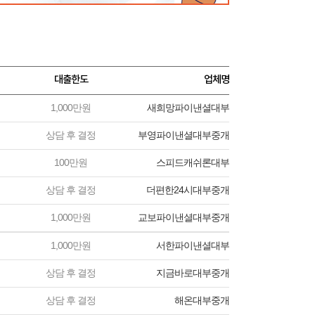
대출한도
업체명
1,000만원
새희망파이낸셜대부
상담 후 결정
부영파이낸셜대부중개
100만원
스피드캐쉬론대부
상담 후 결정
더편한24시대부중개
1,000만원
교보파이낸셜대부중개
1,000만원
서한파이낸셜대부
상담 후 결정
지금바로대부중개
상담 후 결정
해온대부중개