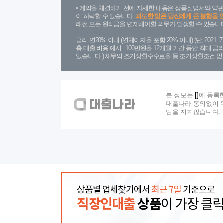
계약을 체결하기 전에 자세한 내용은 상품설명서와 약관
이 하락할 수 있습니다.
과도한 빚은 당신에게 큰 불행을 
래전 모든 원리금을 변제해야할 의무가 발생할 수 있습니다
금리 연20% 이내 (연체이자율 포함 20% 이내) (단, 2021
총 대출 비용 예시 : 100만원을 12개월 기간 동안 최대 
있습니 다.) 채무의 조기상환수수료율 등 조기상환조건 없
본 정보는
[]
에 등록
대출나라 동의없이 무
임을 지지않습니다.
상품별 업체찾기에서
최근 7일
기준으로
직장인대출
상품
이 가장 클