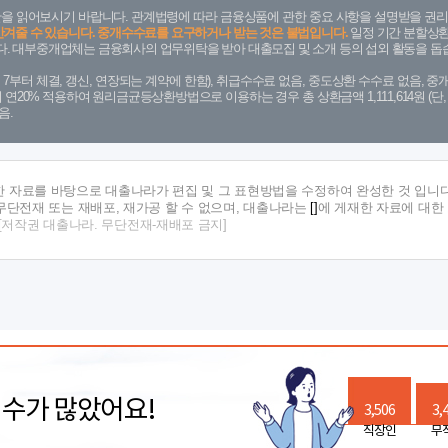
을 읽어보시기 바랍니다. 관계법령에 따라 금융상품에 관한 중요 사항을 설명받을 권리
안겨줄 수 있습니다. 중개수수료를 요구하거나 받는 것은 불법입니다.
일정 기간 분할상환
. 대부중개업체는 금융회사의 업무위탁을 받아 대출모집 및 소개 등의 섭외 활동을 돕습
. 7. 7부터 체결, 갱신, 연장되는 계약에 한함), 취급수수료 없음, 중도상환 수수료 없음, 중개
금리 연20% 적용하여 원리금균등상환방법으로 이용하는 경우 총 상환금액 1,111,614원 
음.
한 자료를 바탕으로 대출나라가 편집 및 그 표현방법을 수정하여 완성한 것 입니다
단전재 또는 재배포, 재가공 할 수 없으며, 대출나라는
[]
에 게재한 자료에 대한
[저작권 대출나라. 무단전재-재배포 금지]
릭수가 많았어요!
3,506
3,
직장인
무