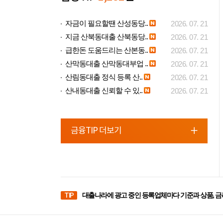
자금이 필요할땐 산성동당..
2026. 07. 21
지금 산북동대출 산북동당..
2026. 07. 21
급한돈 도움드리는 산본동..
2026. 07. 21
산막동대출 산막동대부업 ..
2026. 07. 21
산림동대출 정식 등록 산..
2026. 07. 21
산내동대출 신뢰할 수 있..
2026. 07. 21
금융TIP 더보기
TIP
대출나라에 광고 중인 등록업체마다 기준과 상품, 금