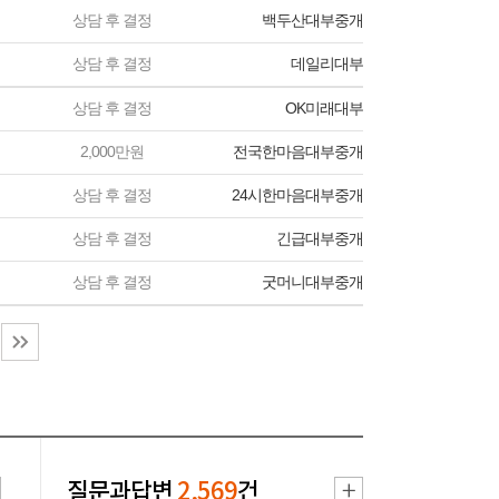
상담 후 결정
백두산대부중개
상담 후 결정
데일리대부
상담 후 결정
OK미래대부
2,000만원
전국한마음대부중개
상담 후 결정
24시한마음대부중개
상담 후 결정
긴급대부중개
상담 후 결정
굿머니대부중개
질문과답변
2,569
건