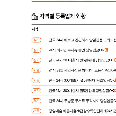
지역별 등록업체 현황
지역
전국 24시 빠르고 간편하게 당일진행 도와드
경기
24시 비대면 무서류 승인 당일입금OK
경기
전국24시 300대출시 월5만원대 당일입금OK
경기
24시 당일 사업자전문 최대1억 모든직종OK 
서울
전국 24시 300대출시 월5만원대 당일입금OK
서울
전국24시 300대출시 월5만원대 당일입금OK
부산
전국 24시 무방문 무서류 무직자도 당일입금O
경기
당일대출 빠른대출ok급할수록안전하게24시
서울