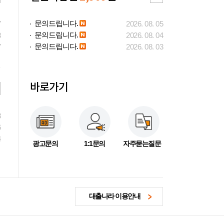
문의드립니다.
7
2026. 08. 05
문의드립니다.
3
2026. 08. 04
문의드립니다.
7
2026. 08. 03
바로가기
3
6
4
광고문의
1:1문의
자주묻는질문
대출나라 이용안내