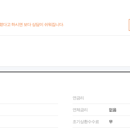
렸다고 하시면 보다 상담이 쉬워집니다.
연금리
연체금리
없음
조기상환수수료
무