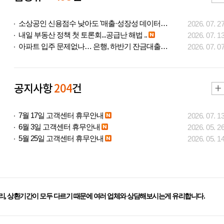
소상공인 신용점수 낮아도 '매출·성장성 데이터..
2026. 07. 2
내일 부동산 정책 첫 토론회...공급난 해법 ..
2026. 07. 1
아파트 입주 문제없나… 은행, 하반기 잔금대출..
2026. 07. 0
공지사항
204
건
7월 17일 고객센터 휴무안내
2026. 07. 1
6월 3일 고객센터 휴무안내
2026. 05. 2
5월 25일 고객센터 휴무안내
2026. 05. 1
리, 상환기간이 모두 다르기 때문에 여러 업체와 상담해보시는게 유리합니다.