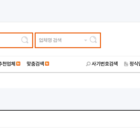
업체명 검색
추천업체
맞춤검색
사기번호검색
정식