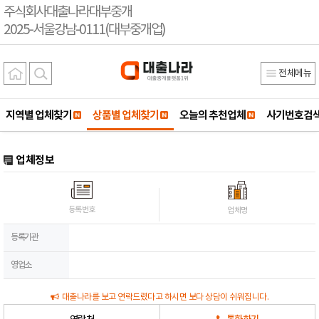
주식회사대출나라대부중개
2025-서울강남-0111(대부중개업)
전체메뉴
지역별 업체찾기
상품별 업체찾기
오늘의 추천업체
사기번호검
업체정보
등록번호
업체명
등록기관
영업소
대출나라를 보고 연락드렸다고 하시면 보다 상담이 쉬워집니다.