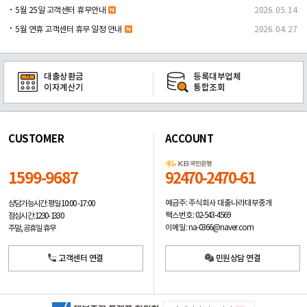
5월 25일 고객센터 휴무안내
2026. 05. 14
5월 연휴 고객센터 휴무 일정 안내
2026. 04. 27
대출상환금
등록대부업체
이자계산기
통합조회
CUSTOMER
ACCOUNT
1599-9687
92470-2470-61
예금주: 주식회사 대출나라대부중개
상담가능시간: 평일
10:00 -17:00
팩스번호: 02-543-4569
점심시간: 12:30 - 13:30
이메일: na-0366@naver.com
주말, 공휴일 휴무
고객센터 연결
민원상담 연결