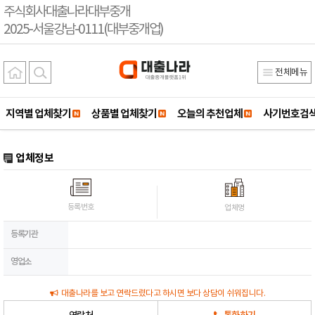
주식회사대출나라대부중개
2025-서울강남-0111(대부중개업)
전체메뉴
지역별 업체찾기
상품별 업체찾기
오늘의 추천업체
사기번호검
업체정보
등록번호
업체명
등록기관
영업소
대출나라를 보고 연락드렸다고 하시면 보다 상담이 쉬워집니다.