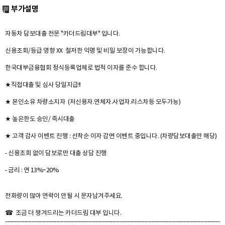
부가설명
자동차 담보대출 전문 "카더드림대부" 입니다.
신용조회/등급 영향 XX 철저한 익명 및 비밀 보장이 가능합니다.
한국대부금융협회 정식등록업체로 법적 이자를 준수 합니다.
★직접대출 및 심사 당일지급!!
★ 본인소유 차량소지자 (저신용자.연체자.사업자.리스차등 모두가능)
★ 높은한도 승인/ 즉시대출
★ 고객 감사 이벤트 진행 : 선착순 이자 감면 이벤트 중입니다. (차량담보대출만 해당)
- 신용조회 없이 담보로만 대출 상담 진행
- 금리 : 연 13%~20%
전화량이 많아 연락이 안될 시 문자남겨주세요.
☎ 조금 더 챙겨드리는 카더드림 대부 입니다.
--------------------------------------------------------------------------------------------------------------------------