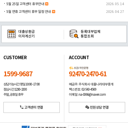
5월 25일 고객센터 휴무안내
2026. 05. 14
5월 연휴 고객센터 휴무 일정 안내
2026. 04. 27
대출상환금
등록대부업체
이자계산기
통합조회
CUSTOMER
ACCOUNT
1599-9687
92470-2470-61
예금주: 주식회사 대출나라대부중개
상담가능시간: 평일
10:00 -17:00
팩스번호: 02-543-4569
점심시간: 12:30 - 13:30
이메일: na-0366@naver.com
주말, 공휴일 휴무
고객센터 연결
민원상담 연결