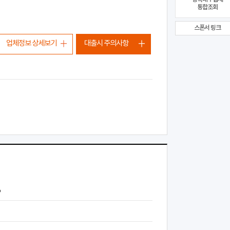
통합조회
스폰서 링크
업체정보 상세보기
대출시 주의사항