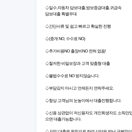
♤일수,자동차 담보대출,방보증금대출,귀금속
담보대출 특별우대
♤간단서류 및 쉽고 빠르고 확실한 진행
♤(중개 NO, 수수료 NO)
♤추가비용NO 출장비NO 전혀 없음!
♤철저한 비밀보장과 고객 맞춤형 대출
♤불법수수료 NO 받지않습니다.
♤부담갖지 마시고 언제든지 연락주세요.
♤항상 고객님의 눈높이에서 대출진행합니다.
♤신용 상관없이 저신용자도 개인회생자도 소득만
으면 대출가능합니다.
♤ 당일 대출을 원칙으로 하며 상담은 밤낮 구분없