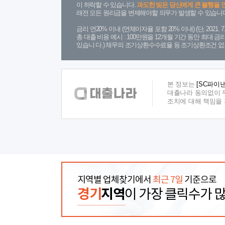
이 하락할 수 있습니다.
과도한 빚은 당신에게 큰 불행을 
래전 모든 원리금을 변제해야할 의무가 발생할 수 있습니다
금리 연20% 이내 (연체이자율 포함 20% 이내) (단, 2021
총 대출 비용 예시 : 100만원을 12개월 기간 동안 최대 
있습니 다.) 채무의 조기상환수수료율 등 조기상환조건 없
본 정보는
[SC파이
대출나라 동의없이 무
조치에 대해 책임을
지역별 업체찾기에서
최근 7일
기준으로
경기
지역
이 가장 클릭수가 