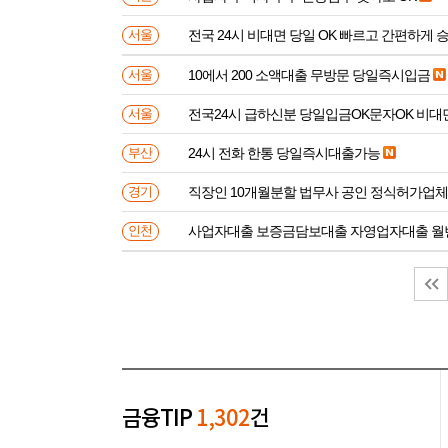
전국 24시 비대면 당일 OK 빠르고 간편하게 
서울
10에서 200 소액대출 무방문 당일즉시입금
서울
전국24시 급하신분 당일입금OK문자OK 비대
서울
24시 전화 한통 당일즉시대출가능
부산
직장인 10개월분할 법무사 공인 정식허가업체
경기
사업자대출 보증금담보대출 자영업자대출 월
인천
금융TIP
1,302
건