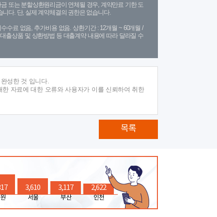
금 또는 분할상환원리금이 연체될 경우, 계약만료 기한 도
니다. 단, 실제 계약체결의 권한은 없습니다.
수수료 없음, 추가비용 없음. 상환기간 : 12개월 ~ 60개월 /
(단, 대출상품 및 상환방법 등 대출계약 내용에 따라 달라질 수
완성한 것 입니다.
재한 자료에 대한 오류와 사용자가 이를 신뢰하여 취한
목록
317
3,610
3,117
2,622
원
서울
부산
인천