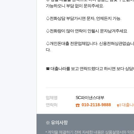
가능하오니 부담 없이 문의주세요.
♤전화상담 부담가시면 문자, 언제든지 가능.​
♤전화량이 많아 연락이 안될시 문자남겨주세요
♤개인돈대출 전문업체입니다. 신용전혀상관없습니
다.
☎ 대출나라를 보고 연락드렸다고 하시면 보다 상담
업체명
SC파이낸스대부
연락처
010-2118-9888
대출나
※ 유의사항
계약을 체결하기 전에 자세한 내용은 상품설명서와 약관