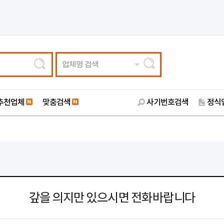
업체명 검색
추천업체
맞춤검색
사기번호검색
정식
갚을 의지만 있으시면 전화바랍니다