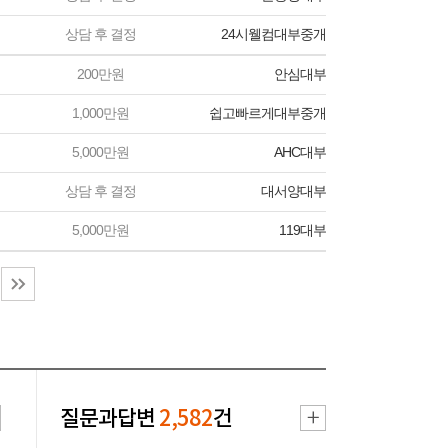
상담 후 결정
24시웰컴대부중개
200만원
안심대부
1,000만원
쉽고빠르게대부중개
5,000만원
AHC대부
상담 후 결정
대서양대부
5,000만원
119대부
질문과답변
2,582
건