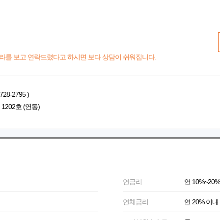
라를 보고 연락드렸다고 하시면 보다 상담이 쉬워집니다.
-2795 )
202호 (연동)
연금리
연 10%~20%
연체금리
연 20% 이내