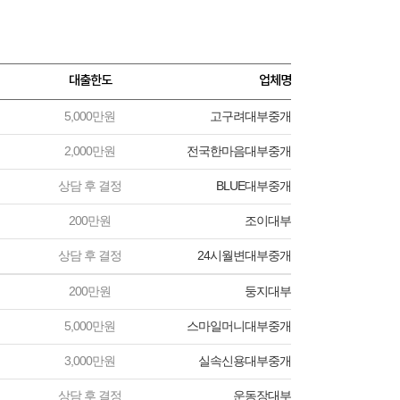
대출한도
업체명
5,000만원
고구려대부중개
2,000만원
전국한마음대부중개
상담 후 결정
BLUE대부중개
200만원
조이대부
상담 후 결정
24시월변대부중개
200만원
둥지대부
5,000만원
스마일머니대부중개
3,000만원
실속신용대부중개
상담 후 결정
운동장대부