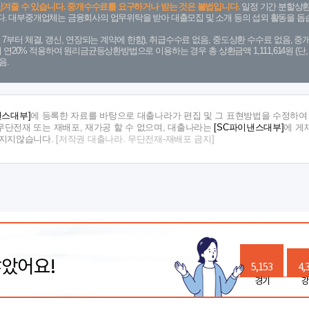
안겨줄 수 있습니다. 중개수수료를 요구하거나 받는 것은 불법입니다.
일정 기간 분할상환
. 대부중개업체는 금융회사의 업무위탁을 받아 대출모집 및 소개 등의 섭외 활동을 돕습
. 7. 7부터 체결, 갱신, 연장되는 계약에 한함), 취급수수료 없음, 중도상환 수수료 없음, 중개
금리 연20% 적용하여 원리금균등상환방법으로 이용하는 경우 총 상환금액 1,111,614원 
음.
낸스대부]
에 등록한 자료를 바탕으로 대출나라가 편집 및 그 표현방법을 수정하여 
단전재 또는 재배포, 재가공 할 수 없으며, 대출나라는
[SC파이낸스대부]
에 게
 지지않습니다.
[저작권 대출나라. 무단전재-재배포 금지]
많았어요!
5,153
4,
경기
강