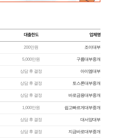
대출한도
업체명
200만원
조이대부
5,000만원
구름대부중개
상담 후 결정
아이엠대부
상담 후 결정
토스론대부중개
상담 후 결정
바로금융대부중개
1,000만원
쉽고빠르게대부중개
상담 후 결정
대서양대부
상담 후 결정
지금바로대부중개