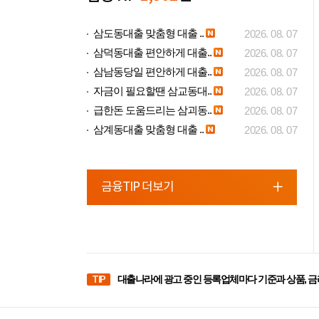
삼도동대출 맞춤형 대출 ..
2026. 08. 07
삼덕동대출 편안하게 대출..
2026. 08. 07
삼남동당일 편안하게 대출..
2026. 08. 07
자금이 필요할땐 삼교동대..
2026. 08. 07
급한돈 도움드리는 삼괴동..
2026. 08. 07
삼계동대출 맞춤형 대출 ..
2026. 08. 07
금융TIP 더보기
TIP
대출나라에 광고 중인 등록업체마다 기준과 상품, 금