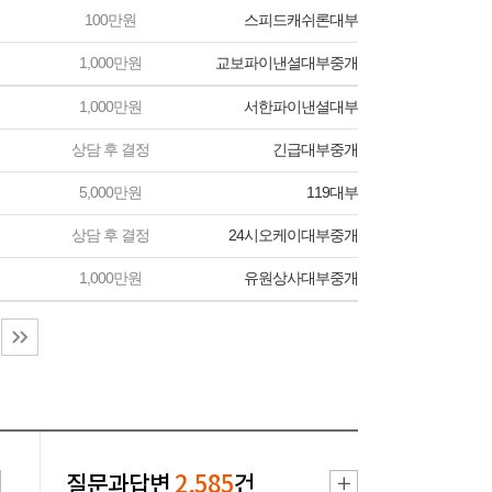
100만원
스피드캐쉬론대부
1,000만원
교보파이낸셜대부중개
1,000만원
서한파이낸셜대부
상담 후 결정
긴급대부중개
5,000만원
119대부
상담 후 결정
24시오케이대부중개
1,000만원
유원상사대부중개
질문과답변
2,585
건