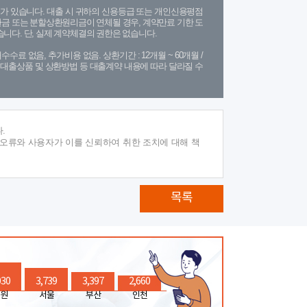
가 있습니다. 대출 시 귀하의 신용등급 또는 개인신용평점
금 또는 분할상환원리금이 연체될 경우, 계약만료 기한 도
니다. 단, 실제 계약체결의 권한은 없습니다.
수수료 없음, 추가비용 없음. 상환기간 : 12개월 ~ 60개월 /
(단, 대출상품 및 상환방법 등 대출계약 내용에 따라 달라질 수
.
 오류와 사용자가 이를 신뢰하여 취한 조치에 대해 책
목록
030
3,739
3,397
2,660
원
서울
부산
인천