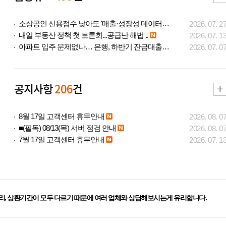
소상공인 신용점수 낮아도 '매출·성장성 데이터..
2026. 07. 2
내일 부동산 정책 첫 토론회...공급난 해법 ..
2026. 07. 1
아파트 입주 문제없나… 은행, 하반기 잔금대출..
2026. 07. 0
공지사항
206
건
8월 17일 고객센터 휴무안내
2026. 08. 0
■(필독) 08/13(목) 서버 점검 안내
2026. 08. 0
7월 17일 고객센터 휴무안내
2026. 07. 1
리, 상환기간이 모두 다르기 때문에 여러 업체와 상담해보시는게 유리합니다.