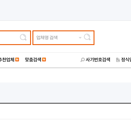
업체명 검색
추천업체
맞춤검색
사기번호검색
정식