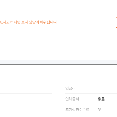
렸다고 하시면 보다 상담이 쉬워집니다.
연금리
연체금리
없음
조기상환수수료
무