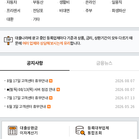
자동차
부동산
생활비
온라인
일용직
프리랜서
전당포
비대면
주부
회생파산
대환
기타
대출나라에 광고 중인 등록업체마다 기준과 상품, 금리, 상환기간이 모두 다르기 때
문에
여러 업체와 상담해보시는게 유리
합니다.
공지사항
금융뉴스
8월 17일 고객센터 휴무안내
2026. 08. 07
■(필독) 08/13(목) 서버 점검 안내
2026. 08. 07
7월 17일 고객센터 휴무안내
2026. 07. 13
6월 3일 고객센터 휴무안내
2026. 05. 26
대출상환금
등록대부업체
이자계산기
통합조회