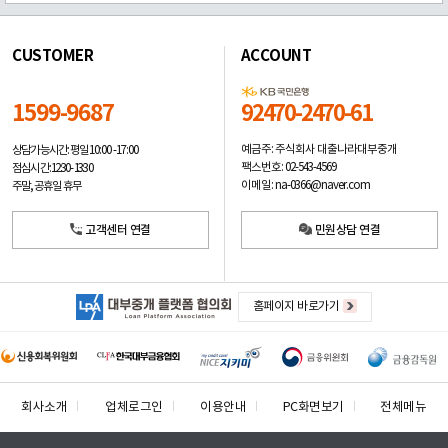
CUSTOMER
ACCOUNT
1599-9687
92470-2470-61
예금주: 주식회사 대출나라대부중개
상담가능시간: 평일
10:00 -17:00
팩스번호: 02-543-4569
점심시간: 12:30 - 13:30
이메일: na-0366@naver.com
주말, 공휴일 휴무
고객센터 연결
민원상담 연결
홈페이지 바로가기
회사소개
업체로그인
이용안내
PC화면보기
전체메뉴