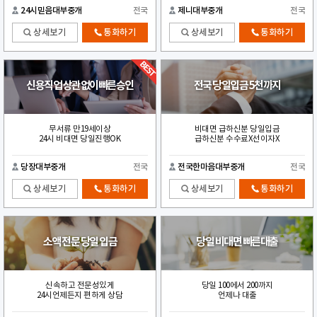
24시믿음대부중개
전국
제니대부중개
전국
상세보기
통화하기
상세보기
통화하기
신용직업 상관없이빠른승인
전국 당일입금 5천까지
무서류 만19세이상
비대면 급하신분 당일입금
24시 비대면 당일진행OK
급하신분 수수료X선이자X
당장대부중개
전국
전국한마음대부중개
전국
상세보기
통화하기
상세보기
통화하기
소액 전문 당일 입금
당일 비대면 빠른대출
신속하고 전문성있게
당일 100에서 200까지
24시언제든지 편하게 상담
언제나 대출