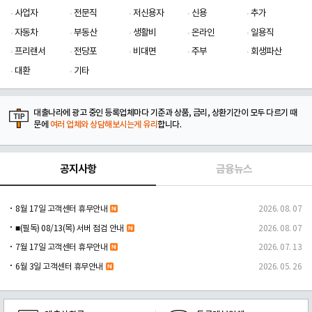
사업자
전문직
저신용자
신용
추가
자동차
부동산
생활비
온라인
일용직
프리랜서
전당포
비대면
주부
회생파산
대환
기타
대출나라에 광고 중인 등록업체마다 기준과 상품, 금리, 상환기간이 모두 다르기 때
문에
여러 업체와 상담해보시는게 유리
합니다.
공지사항
금융뉴스
8월 17일 고객센터 휴무안내
2026. 08. 07
■(필독) 08/13(목) 서버 점검 안내
2026. 08. 07
7월 17일 고객센터 휴무안내
2026. 07. 13
6월 3일 고객센터 휴무안내
2026. 05. 26