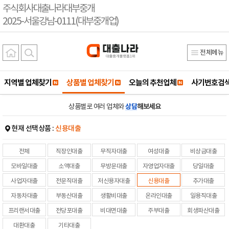
주식회사대출나라대부중개
2025-서울강남-0111(대부중개업)
전체메뉴
지역별 업체찾기
상품별 업체찾기
오늘의 추천업체
사기번호검
상품별로 여러 업체와
상담
해보세요
현재 선택상품 :
신용대출
전체
직장인대출
무직자대출
여성대출
비상금대출
모바일대출
소액대출
무방문대출
자영업자대출
당일대출
사업자대출
전문직대출
저신용자대출
신용대출
추가대출
자동차대출
부동산대출
생활비대출
온라인대출
일용직대출
프리랜서대출
전당포대출
비대면대출
주부대출
회생파산대출
대환대출
기타대출