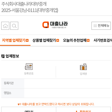
주식회사대출나라대부중개
2025-서울강남-0111(대부중개업)
전체메뉴
지역별 업체찾기
상품별 업체찾기
오늘의 추천업체
사기번호검
업체정보
등록번호
업체명
등록기관
영업소
대출나라를 보고 연락드렸다고 하시면 보다 상담이 쉬워집니다.