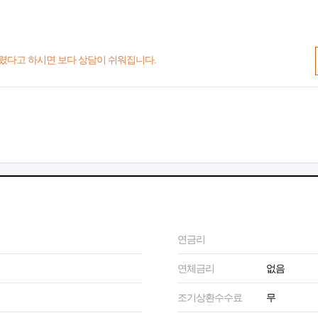
렸다고 하시면 보다 상담이 쉬워집니다.
연금리
연체금리
없음
조기상환수수료
무