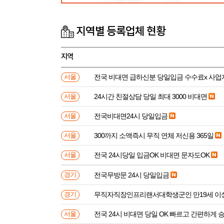
지역별 등록업체 현황
지역
전국 비대면 급하신분 
서울
24시간 친절상담 당일 최대 3000 비대면
서울
전국비대면24시 당일입금
서울
300까지 소액즉시 무직 연체 저신용 365일
서울
전국 24시당일 입금OK 비대면 문자도OK
서울
전국무방문 24시 당일입금
경기
무직자직장인프리랜서대학생군인 만
경기
전국 24시 비대면 당일 OK 빠르고 간편하게 
서울