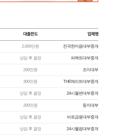
대출한도
업체명
2,000만원
전국한마음대부중개
상담 후 결정
퍼팩트대부중개
200만원
조이대부
300만원
THE메리트대부중개
상담 후 결정
24시월변대부중개
200만원
둥지대부
상담 후 결정
바로금융대부중개
상담 후 결정
24시웰컴대부중개