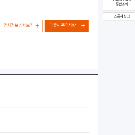
통합조회
스폰서 링크
업체정보 상세보기
대출시 주의사항