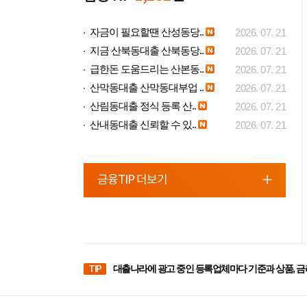
자금이 필요할땐 산성동당..
2026. 07. 21
지금 산북동대출 산북동당..
2026. 07. 21
급한돈 도움드리는 산본동..
2026. 07. 21
산막동대출 산막동대부업 ..
2026. 07. 21
산림동대출 정식 등록 산..
2026. 07. 21
산내동대출 신뢰할 수 있..
2026. 07. 21
금융TIP 더보기
TIP
대출나라에 광고 중인 등록업체마다 기준과 상품, 금