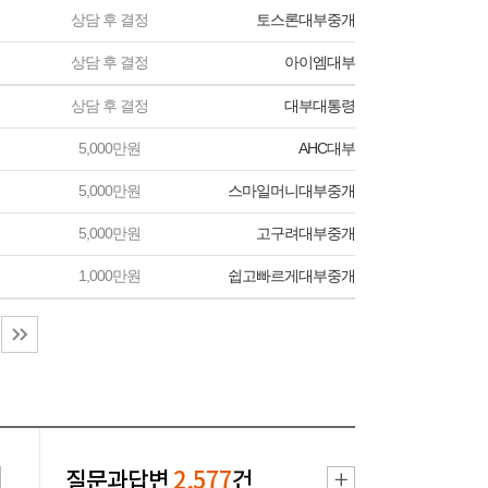
상담 후 결정
토스론대부중개
상담 후 결정
아이엠대부
상담 후 결정
대부대통령
5,000만원
AHC대부
5,000만원
스마일머니대부중개
5,000만원
고구려대부중개
1,000만원
쉽고빠르게대부중개
질문과답변
2,577
건