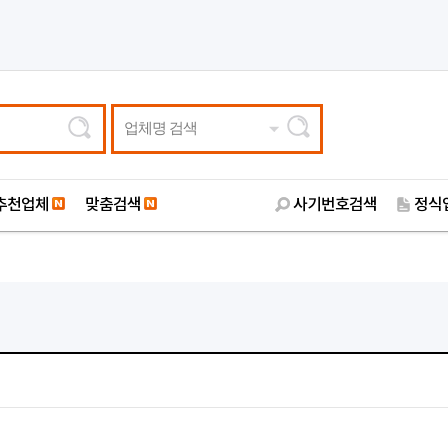
업체명 검색
추천업체
맞춤검색
사기번호검색
정식