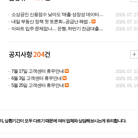
소상공인 신용점수 낮아도 '매출·성장성 데이터..
2026. 07. 2
내일 부동산 정책 첫 토론회...공급난 해법 ..
2026. 07. 1
아파트 입주 문제없나… 은행, 하반기 잔금대출..
2026. 07. 0
공지사항
204
건
7월 17일 고객센터 휴무안내
2026. 07. 1
6월 3일 고객센터 휴무안내
2026. 05. 2
5월 25일 고객센터 휴무안내
2026. 05. 1
리, 상환기간이 모두 다르기 때문에 여러 업체와 상담해보시는게 유리합니다.