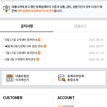
대출나라에 광고 중인 등록업체마다 기준과 상품, 금리, 상환기간이 모두 다르기 때
문에
여러 업체와 상담해보시는게 유리
합니다.
공지사항
금융뉴스
8월 17일 고객센터 휴무안내
2026. 08. 07
■(필독) 08/13(목) 서버 점검 안내
2026. 08. 07
7월 17일 고객센터 휴무안내
2026. 07. 13
6월 3일 고객센터 휴무안내
2026. 05. 26
대출상환금
등록대부업체
이자계산기
통합조회
CUSTOMER
ACCOUNT