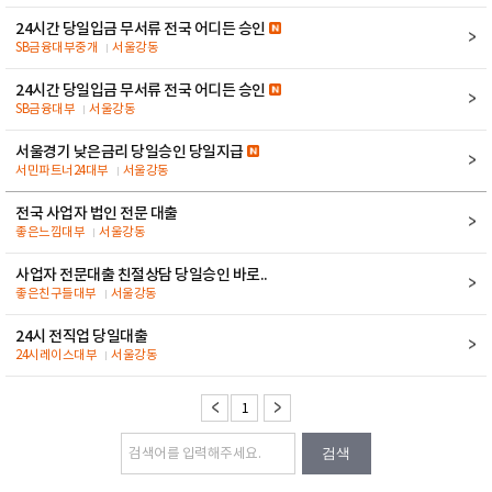
24시간 당일입금 무서류 전국 어디든 승인
SB금융대부중개
서울강동
24시간 당일입금 무서류 전국 어디든 승인
SB금융대부
서울강동
서울경기 낮은금리 당일승인 당일지급
서민파트너24대부
서울강동
전국 사업자 법인 전문 대출
좋은느낌대부
서울강동
사업자 전문대출 친절상담 당일승인 바로..
좋은친구들대부
서울강동
24시 전직업 당일대출
24시레이스대부
서울강동
1
검색