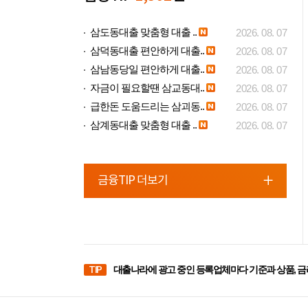
삼도동대출 맞춤형 대출 ..
2026. 08. 07
삼덕동대출 편안하게 대출..
2026. 08. 07
삼남동당일 편안하게 대출..
2026. 08. 07
자금이 필요할땐 삼교동대..
2026. 08. 07
급한돈 도움드리는 삼괴동..
2026. 08. 07
삼계동대출 맞춤형 대출 ..
2026. 08. 07
금융TIP 더보기
TIP
대출나라에 광고 중인 등록업체마다 기준과 상품, 금