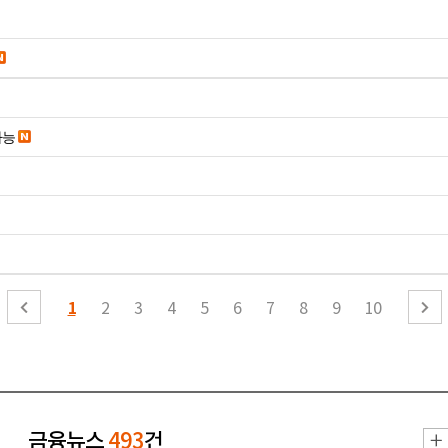
가능
1
2
3
4
5
6
7
8
9
10
금융뉴스
493
건