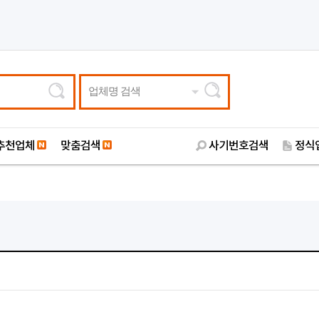
업체명 검색
추천업체
맞춤검색
사기번호검색
정식