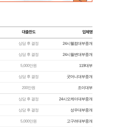
대출한도
업체명
상담 후 결정
24시웰컴대부중개
상담 후 결정
24시월변대부중개
5,000만원
119대부
상담 후 결정
굿머니대부중개
200만원
조이대부
상담 후 결정
24시오케이대부중개
상담 후 결정
성우대부중개
5,000만원
고구려대부중개