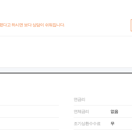
렸다고 하시면 보다 상담이 쉬워집니다.
연금리
연체금리
없음
조기상환수수료
무