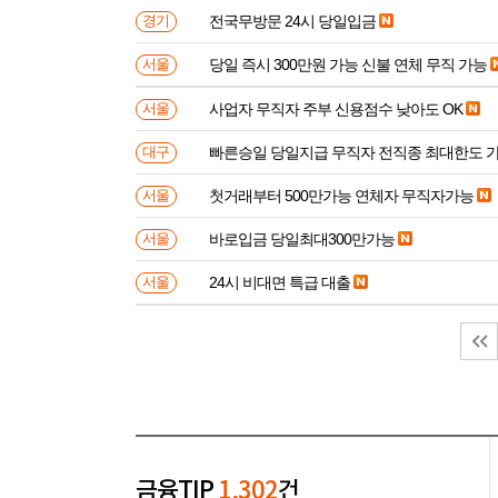
전국무방문 24시 당일입금
경기
당일 즉시 300만원 가능 신불 연체 무직 가능
서울
사업자 무직자 주부 신용점수 낮아도 OK
서울
빠른승일 당일지급 무직자 전직종 최대한도 
대구
첫거래부터 500만가능 연체자 무직자가능
서울
바로입금 당일최대300만가능
서울
24시 비대면 특급 대출
서울
금융TIP
1,302
건