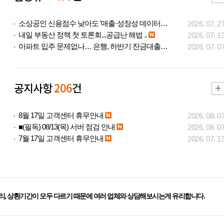
소상공인 신용점수 낮아도 '매출·성장성 데이터..
2026. 07. 2
내일 부동산 정책 첫 토론회...공급난 해법 ..
2026. 07. 1
아파트 입주 문제없나… 은행, 하반기 잔금대출..
2026. 07. 0
공지사항
206
건
8월 17일 고객센터 휴무안내
2026. 08. 0
■(필독) 08/13(목) 서버 점검 안내
2026. 08. 0
7월 17일 고객센터 휴무안내
2026. 07. 1
리, 상환기간이 모두 다르기 때문에 여러 업체와 상담해보시는게 유리합니다.