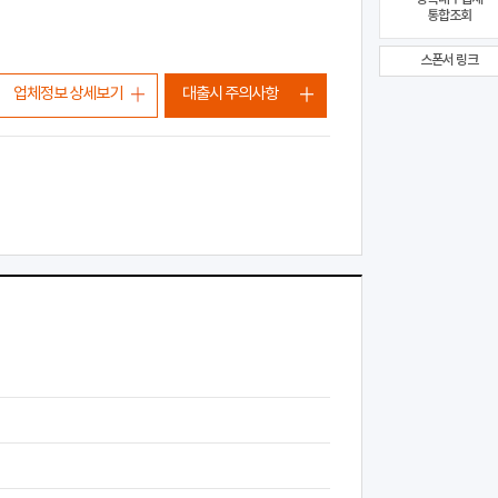
통합조회
스폰서 링크
업체정보 상세보기
대출시 주의사항