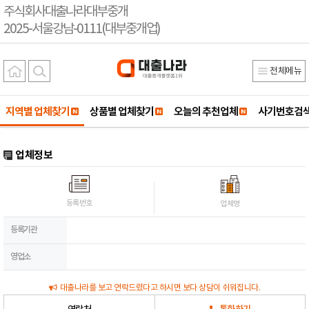
주식회사대출나라대부중개
2025-서울강남-0111(대부중개업)
전체메뉴
지역별 업체찾기
상품별 업체찾기
오늘의 추천업체
사기번호검
업체정보
등록번호
업체명
등록기관
영업소
대출나라를 보고 연락드렸다고 하시면 보다 상담이 쉬워집니다.