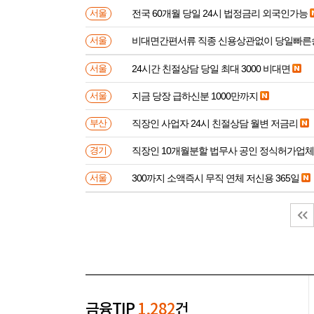
전국 60개월 당일 24시 법정금리 외국인가능
서울
비대면간편서류 직종 신용상관없이 당일빠른
서울
24시간 친절상담 당일 최대 3000 비대면
서울
지금 당장 급하신분 1000만까지
서울
직장인 사업자 24시 친절상담 월변 저금리
부산
직장인 10개월분할 법무사 공인 정식허가업체
경기
300까지 소액즉시 무직 연체 저신용 365일
서울
금융TIP
1,282
건