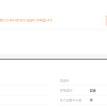
렸다고 하시면 보다 상담이 쉬워집니다.
연금리
연체금리
없음
조기상환수수료
무