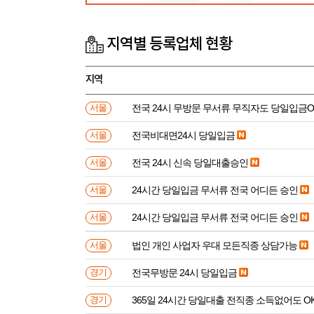
지역별 등록업체 현황
지역
전국 24시 무방문 무서류 무직자도 당일입금O
서울
전국비대면24시 당일입금
서울
전국 24시 신속 당일대출승인
서울
24시간 당일입금 무서류 전국 어디든 승인
서울
24시간 당일입금 무서류 전국 어디든 승인
서울
법인 개인 사업자 우대 모든직종 상담가능
서울
전국무방문 24시 당일입금
경기
365일 24시간 당일대출 전직종 소득없어도 O
경기