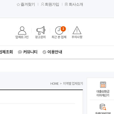
즐겨찾기
회원가입
회사소개
1
업체로그인
광고문의
최근 본 업체
주의사항
업체조회
커뮤니티
이용안내
HOME
>
지역별 업체찾기
대출상환금
이자계산기
등록대부업체