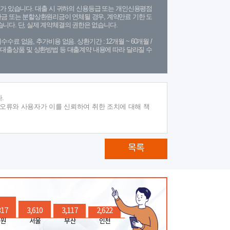
가 있습니다. 대출 시 귀하의 신용등급 또는 개인신용평점
금 또는 분할상환원리금이 연체될 경우, 계약만료 기한 도
니다. 단, 실제 계약체결의 권한은 없습니다.
수수료 없음, 추가비용 없음. 상환기간 : 12개월 ~ 60개월 /
(단, 대출상품 및 상환방법 등 대출계약 내용에 따라 달라질 수
.
 오류와 사용자가 이를 신뢰하여 취한 조치에 대해 책
목록
317
3,610
3,117
2,622
원
서울
부산
인천