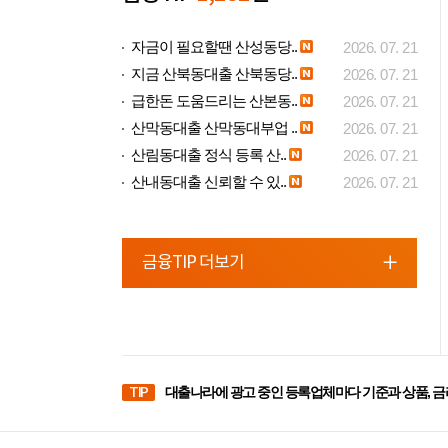
자금이 필요할땐 산성동당..
2026. 07. 21
지금 산북동대출 산북동당..
2026. 07. 21
급한돈 도움드리는 산본동..
2026. 07. 21
산막동대출 산막동대부업 ..
2026. 07. 21
산림동대출 정식 등록 산..
2026. 07. 21
산내동대출 신뢰할 수 있..
2026. 07. 21
금융TIP 더보기
TIP
대출나라에 광고 중인 등록업체마다 기준과 상품, 금