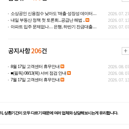
소상공인 신용점수 낮아도 '매출·성장성 데이터..
2026. 07. 2
내일 부동산 정책 첫 토론회...공급난 해법 ..
2026. 07. 1
아파트 입주 문제없나… 은행, 하반기 잔금대출..
2026. 07. 0
공지사항
206
건
8월 17일 고객센터 휴무안내
2026. 08. 0
■(필독) 08/13(목) 서버 점검 안내
2026. 08. 0
7월 17일 고객센터 휴무안내
2026. 07. 1
리, 상환기간이 모두 다르기 때문에 여러 업체와 상담해보시는게 유리합니다.