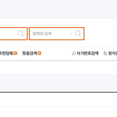
업체명 검색
추천업체
맞춤검색
사기번호검색
정식