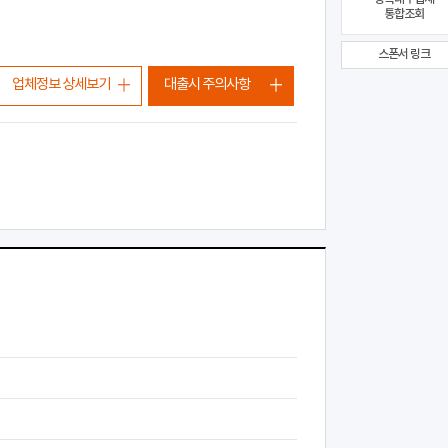
통합조회
스폰서 링크
업체정보 상세보기
대출시 주의사항