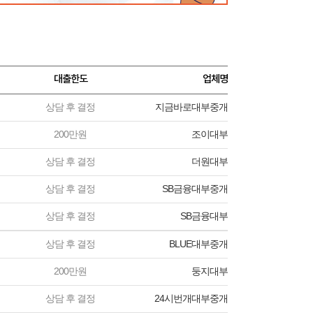
대출한도
업체명
상담 후 결정
지금바로대부중개
200만원
조이대부
상담 후 결정
더원대부
상담 후 결정
SB금융대부중개
상담 후 결정
SB금융대부
상담 후 결정
BLUE대부중개
200만원
둥지대부
상담 후 결정
24시번개대부중개