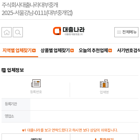
주식회사대출나라대부중개
2025-서울강남-0111(대부중개업)
전체메뉴
지역별 업체찾기
상품별 업체찾기
오늘의 추천업체
사기번호검
업체정보
등록번호
업체명
등록기관
영업소
대출나라를 보고 연락드렸다고 하시면 보다 상담이 쉬워집니다.