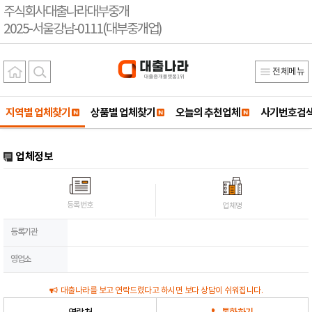
주식회사대출나라대부중개
2025-서울강남-0111(대부중개업)
전체메뉴
지역별 업체찾기
상품별 업체찾기
오늘의 추천업체
사기번호검
업체정보
등록번호
업체명
등록기관
영업소
대출나라를 보고 연락드렸다고 하시면 보다 상담이 쉬워집니다.