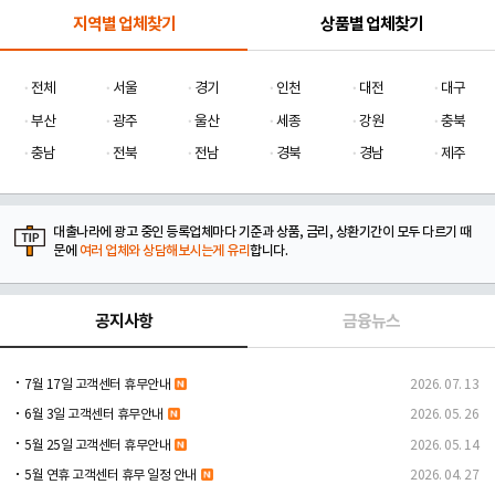
지역별 업체찾기
상품별 업체찾기
전체
서울
경기
인천
대전
대구
부산
광주
울산
세종
강원
충북
충남
전북
전남
경북
경남
제주
대출나라에 광고 중인 등록업체마다 기준과 상품, 금리, 상환기간이 모두 다르기 때
문에
여러 업체와 상담해보시는게 유리
합니다.
공지사항
금융뉴스
7월 17일 고객센터 휴무안내
2026. 07. 13
6월 3일 고객센터 휴무안내
2026. 05. 26
5월 25일 고객센터 휴무안내
2026. 05. 14
5월 연휴 고객센터 휴무 일정 안내
2026. 04. 27