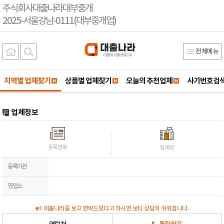
주식회사대출나라대부중개
2025-서울강남-0111(대부중개업)
전체메뉴
지역별 업체찾기
상품별 업체찾기
오늘의 추천업체
사기번호검
업체정보
등록번호
업체명
등록기관
영업소
대출나라를 보고 연락드렸다고 하시면 보다 상담이 쉬워집니다.