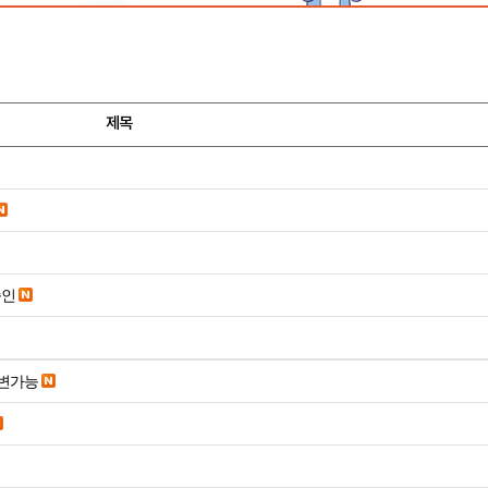
제목
승인
변가능