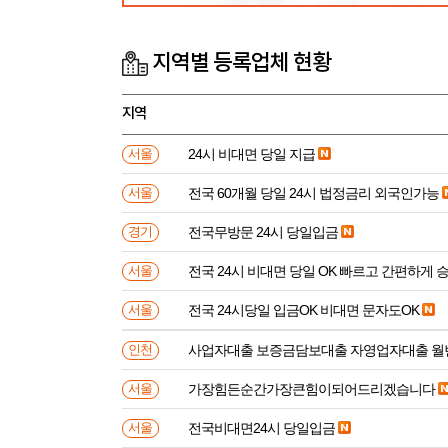
지역별 등록업체 현황
지역
24시 비대면 당일 지급
서울
전국 60개월 당일 24시 법정금리 외국인가능
서울
전국무방문 24시 당일입금
경기
전국 24시 비대면 당일 OK 빠르고 간편하게 
서울
전국 24시당일 입금OK 비대면 문자도OK
서울
사업자대출 보증금담보대출 자영업자대출 월
인천
가장힘든순간가장큰힘이되어드리겠습니다
서울
전국비대면24시 당일입금
서울