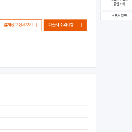
통합조회
스폰서 링크
업체정보 상세보기
대출시 주의사항