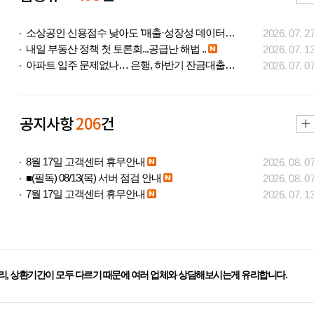
소상공인 신용점수 낮아도 '매출·성장성 데이터..
2026. 07. 2
내일 부동산 정책 첫 토론회...공급난 해법 ..
2026. 07. 1
아파트 입주 문제없나… 은행, 하반기 잔금대출..
2026. 07. 0
공지사항
206
건
8월 17일 고객센터 휴무안내
2026. 08. 0
■(필독) 08/13(목) 서버 점검 안내
2026. 08. 0
7월 17일 고객센터 휴무안내
2026. 07. 1
리, 상환기간이 모두 다르기 때문에 여러 업체와 상담해보시는게 유리합니다.