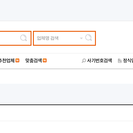
업체명 검색
추천업체
맞춤검색
사기번호검색
정식