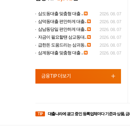
삼도동대출 맞춤형 대출 ..
2026. 08. 07
삼덕동대출 편안하게 대출..
2026. 08. 07
삼남동당일 편안하게 대출..
2026. 08. 07
자금이 필요할땐 삼교동대..
2026. 08. 07
급한돈 도움드리는 삼괴동..
2026. 08. 07
삼계동대출 맞춤형 대출 ..
2026. 08. 07
금융TIP 더보기
TIP
대출나라에 광고 중인 등록업체마다 기준과 상품, 금