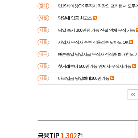
만19세이상OK 무직자 직장인 프리랜서 모두
경기
당일내 입금 최고조
서울
당일 즉시 300만원 가능 신불 연체 무직 가능
서울
사업자 무직자 주부 신용점수 낮아도 OK
서울
빠른승일 당일지급 무직자 전직종 최대한도 
대구
첫거래부터 500만가능 연체자 무직자가능
서울
바로입금 당일최대300만가능
서울
금융TIP
1,302
건