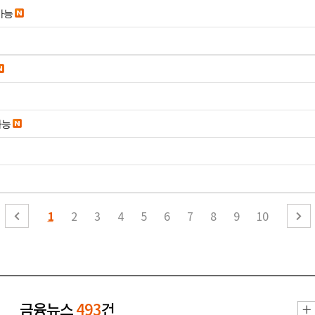
가능
가능
1
2
3
4
5
6
7
8
9
10
금융뉴스
493
건