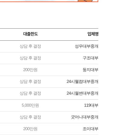
대출한도
업체명
상담 후 결정
성우대부중개
상담 후 결정
구조대부
200만원
둥지대부
상담 후 결정
24시웰컴대부중개
상담 후 결정
24시월변대부중개
5,000만원
119대부
상담 후 결정
굿머니대부중개
200만원
조이대부