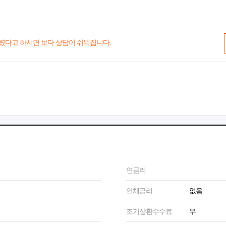
렸다고 하시면 보다 상담이 쉬워집니다.
연금리
연체금리
없음
조기상환수수료
무