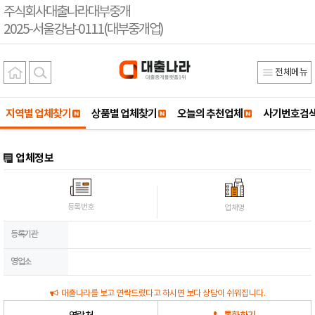
주식회사대출나라대부중개
2025-서울강남-0111(대부중개업)
전체메뉴
지역별 업체찾기
상품별 업체찾기
오늘의 추천업체
사기번호검
업체정보
등록번호
업체명
등록기관
영업소
대출나라를 보고 연락드렸다고 하시면 보다 상담이 쉬워집니다.