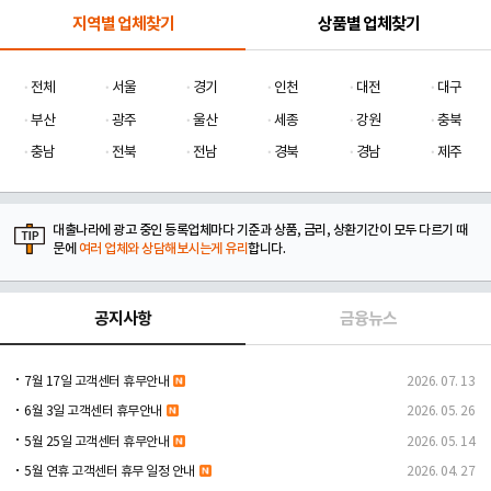
지역별 업체찾기
상품별 업체찾기
전체
서울
경기
인천
대전
대구
부산
광주
울산
세종
강원
충북
충남
전북
전남
경북
경남
제주
대출나라에 광고 중인 등록업체마다 기준과 상품, 금리, 상환기간이 모두 다르기 때
문에
여러 업체와 상담해보시는게 유리
합니다.
공지사항
금융뉴스
7월 17일 고객센터 휴무안내
2026. 07. 13
6월 3일 고객센터 휴무안내
2026. 05. 26
5월 25일 고객센터 휴무안내
2026. 05. 14
5월 연휴 고객센터 휴무 일정 안내
2026. 04. 27