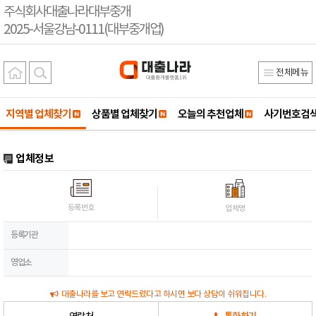
주식회사대출나라대부중개
2025-서울강남-0111(대부중개업)
전체메뉴
지역별 업체찾기
상품별 업체찾기
오늘의 추천업체
사기번호검
업체정보
등록번호
업체명
등록기관
영업소
대출나라를 보고 연락드렸다고 하시면 보다 상담이 쉬워집니다.