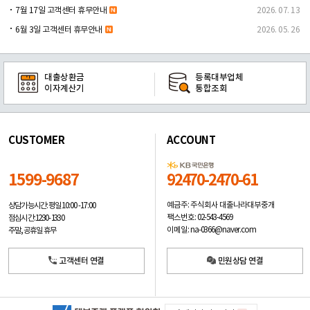
7월 17일 고객센터 휴무안내
2026. 07. 13
6월 3일 고객센터 휴무안내
2026. 05. 26
대출상환금
등록대부업체
이자계산기
통합조회
CUSTOMER
ACCOUNT
1599-9687
92470-2470-61
예금주: 주식회사 대출나라대부중개
상담가능시간: 평일
10:00 -17:00
팩스번호: 02-543-4569
점심시간: 12:30 - 13:30
이메일: na-0366@naver.com
주말, 공휴일 휴무
고객센터 연결
민원상담 연결