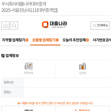
주식회사대출나라대부중개
2025-서울강남-0111(대부중개업)
전체메뉴
지역별 업체찾기
상품별 업체찾기
오늘의 추천업체
사기번호검
업체정보
등록번호
업체명
등록기관
영업소
대출나라를 보고 연락드렸다고 하시면 보다 상담이 쉬워집니다.